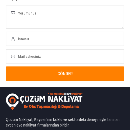
Çözüm Nakliyat, Kayseri'nin köklü ve sektördeki deneyimiyle tanınan
evden eve nakliyat firmalarından biridir.