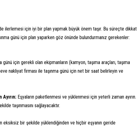
n
e ilerlemesi için iyi bir plan yapmak büyük önem taşır. Bu süreçte dikkat
aşınma günü için plan yaparken göz önünde bulundurmanız gerekenler:
 günü için gerekli olan ekipmanların (kamyon, taşıma araçları, taşıma
e nakliyat firması ile taşınma günü için net bir saat belirleyin ve
 Ayırın:
Eşyaların paketlenmesi ve yüklenmesi için yeterli zaman ayırın.
kilde taşınmasını sağlayacaktır.
n eksiksiz bir şekilde yüklendiğinden ve hiçbir eşyanın geride