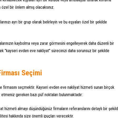
 özel bir önlem almış olacaksınız.
larınızı ayrı bir grup olarak belirleyin ve bu eşyaları özel bir şekilde
alarınızın kaybolma veya zarar görmesini engelleyerek daha düzenli bir
rek "kayseri evden eve nakliyat" sürecinizi daha sorunsuz bir şekilde
Firması Seçimi
iye firmasını seçmektir. Kayseri evden eve nakliyat hizmeti sunan birçok
t etmeniz gereken bazı püf noktaları bulunmaktadır:
at hizmeti almayı düşündüğünüz firmaların referanslarını detaylı bir şekil
litesi hakkında size önemli ipuçları verecektir.