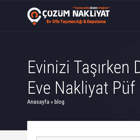
Evinizi Taşırken
Eve Nakliyat Püf 
Anasayfa
»
blog