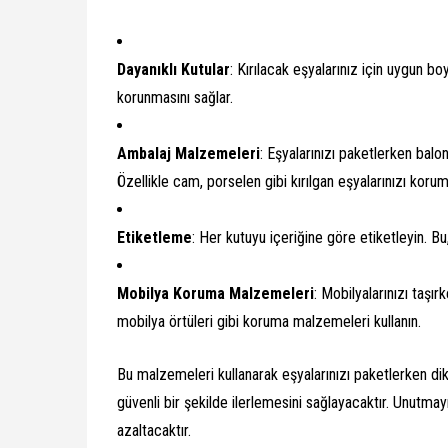
Dayanıklı Kutular
: Kırılacak eşyalarınız için uygun bo
korunmasını sağlar.
Ambalaj Malzemeleri
: Eşyalarınızı paketlerken balo
Özellikle cam, porselen gibi kırılgan eşyalarınızı koru
Etiketleme
: Her kutuyu içeriğine göre etiketleyin. Bu,
Mobilya Koruma Malzemeleri
: Mobilyalarınızı taşı
mobilya örtüleri gibi koruma malzemeleri kullanın.
Bu malzemeleri kullanarak eşyalarınızı paketlerken dik
güvenli bir şekilde ilerlemesini sağlayacaktır. Unutm
azaltacaktır.