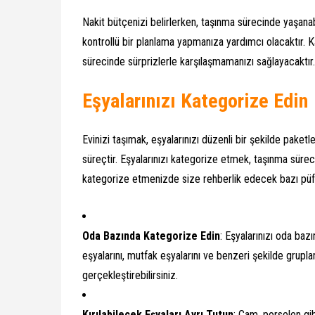
Nakit bütçenizi belirlerken, taşınma sürecinde yaşan
kontrollü bir planlama yapmanıza yardımcı olacaktır. K
sürecinde sürprizlerle karşılaşmamanızı sağlayacaktır.
Eşyalarınızı Kategorize Edin
Evinizi taşımak, eşyalarınızı düzenli bir şekilde paket
süreçtir. Eşyalarınızı kategorize etmek, taşınma süreci
kategorize etmenizde size rehberlik edecek bazı püf 
Oda Bazında Kategorize Edin
: Eşyalarınızı oda baz
eşyalarını, mutfak eşyalarını ve benzeri şekilde grupl
gerçekleştirebilirsiniz.
Kırılabilecek Eşyaları Ayrı Tutun
: Cam, porselen gib