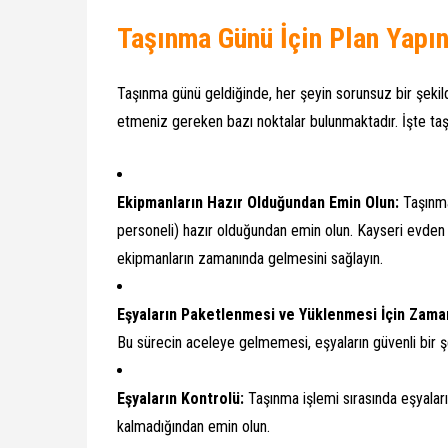
Taşınma Günü İçin Plan Yapı
Taşınma günü geldiğinde, her şeyin sorunsuz bir şekild
etmeniz gereken bazı noktalar bulunmaktadır. İşte t
Ekipmanların Hazır Olduğundan Emin Olun:
Taşınma
personeli) hazır olduğundan emin olun. Kayseri evden ev
ekipmanların zamanında gelmesini sağlayın.
Eşyaların Paketlenmesi ve Yüklenmesi İçin Zaman
Bu sürecin aceleye gelmemesi, eşyaların güvenli bir şe
Eşyaların Kontrolü:
Taşınma işlemi sırasında eşyaları
kalmadığından emin olun.