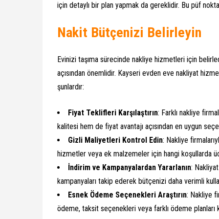
için detaylı bir plan yapmak da gereklidir. Bu püf noktal
Nakit Bütçenizi Belirleyin
Evinizi taşıma sürecinde nakliye hizmetleri için belir
açısından önemlidir. Kayseri evden eve nakliyat hizmet
şunlardır:
Fiyat Teklifleri Karşılaştırın
: Farklı nakliye firm
kalitesi hem de fiyat avantajı açısından en uygun seçen
Gizli Maliyetleri Kontrol Edin
: Nakliye firmaları
hizmetler veya ek malzemeler için hangi koşullarda üc
İndirim ve Kampanyalardan Yararlanın
: Nakliya
kampanyaları takip ederek bütçenizi daha verimli kullan
Esnek Ödeme Seçenekleri Araştırın
: Nakliye 
ödeme, taksit seçenekleri veya farklı ödeme planları k