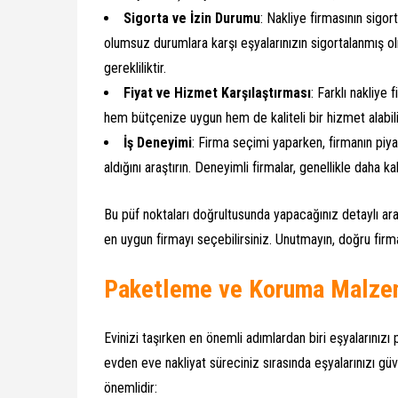
Sigorta ve İzin Durumu
: Nakliye firmasının sigo
olumsuz durumlara karşı eşyalarınızın sigortalanmış olm
gerekliliktir.
Fiyat ve Hizmet Karşılaştırması
: Farklı nakliye 
hem bütçenize uygun hem de kaliteli bir hizmet alabili
İş Deneyimi
: Firma seçimi yaparken, firmanın piy
aldığını araştırın. Deneyimli firmalar, genellikle daha k
Bu püf noktaları doğrultusunda yapacağınız detaylı ar
en uygun firmayı seçebilirsiniz. Unutmayın, doğru fir
Paketleme ve Koruma Malze
Evinizi taşırken en önemli adımlardan biri eşyalarını
evden eve nakliyat süreciniz sırasında eşyalarınızı güv
önemlidir: