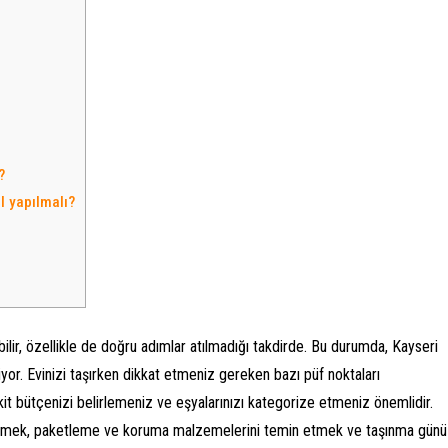
?
l yapılmalı?
lir, özellikle de doğru adımlar atılmadığı takdirde. Bu durumda, Kayseri
iyor. Evinizi taşırken dikkat etmeniz gereken bazı püf noktaları
kit bütçenizi belirlemeniz ve eşyalarınızı kategorize etmeniz önemlidir.
seçmek, paketleme ve koruma malzemelerini temin etmek ve taşınma günü