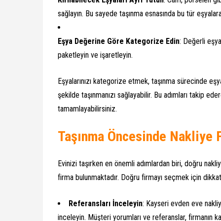
sağlayın. Bu sayede taşınma esnasında bu tür eşyalara
Eşya Değerine Göre Kategorize Edin
: Değerli eşya
paketleyin ve işaretleyin.
Eşyalarınızı kategorize etmek, taşınma sürecinde eşy
şekilde taşınmanızı sağlayabilir. Bu adımları takip ede
tamamlayabilirsiniz.
Taşınma Öncesinde Nakliye 
Evinizi taşırken en önemli adımlardan biri, doğru nakl
firma bulunmaktadır. Doğru firmayı seçmek için dikka
Referansları İnceleyin
: Kayseri evden eve nakliy
inceleyin. Müşteri yorumları ve referanslar, firmanın ka