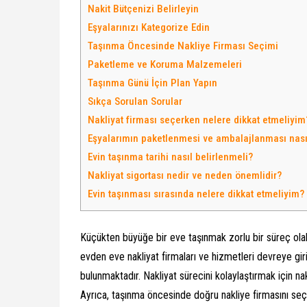
Nakit Bütçenizi Belirleyin
Eşyalarınızı Kategorize Edin
Taşınma Öncesinde Nakliye Firması Seçimi
Paketleme ve Koruma Malzemeleri
Taşınma Günü İçin Plan Yapın
Sıkça Sorulan Sorular
Nakliyat firması seçerken nelere dikkat etmeliyim
Eşyalarımın paketlenmesi ve ambalajlanması nası
Evin taşınma tarihi nasıl belirlenmeli?
Nakliyat sigortası nedir ve neden önemlidir?
Evin taşınması sırasında nelere dikkat etmeliyim?
Küçükten büyüğe bir eve taşınmak zorlu bir süreç olabi
evden eve nakliyat firmaları ve hizmetleri devreye gir
bulunmaktadır. Nakliyat sürecini kolaylaştırmak için na
Ayrıca, taşınma öncesinde doğru nakliye firmasını 