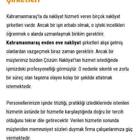
Kahramanmaraş’ta da nakliyat hizmeti veren birçok nakliyat
şirketleri vardır. Ancak bir işin erbabı olmak, o işteki incelikleri
öğrenmek o alanda uzmanlaşmak birikim gerektirir.
Kahramanmaraş evden eve nakliyat
şirketleri alışa gelmiş
olanlardan vazgeçmek biraz zaman gerektirir. Ancak bir
müşterimiz bizden Çözüm Nakliyat’tan hizmet istediğinde
işimizdeki profesyonelliği görmüştür. O nedenle sıkıntılı ve zorlu
bir süreç olan taşınma olayını kolay bir şekilde atlatmak
istemektedir.
Personellerimizin işinde titizliği, pratikliği izlediklerinde istenilen
hizmetin üstünde bir hizmetle karşılaştığında doğru bir tercih
olduğunu tekrar dile getirecektir. Verilen hizmetin sonunda
müşteriden memnuniyet sözleri duymak firma çalışanlarımıza güç
vermektedir.