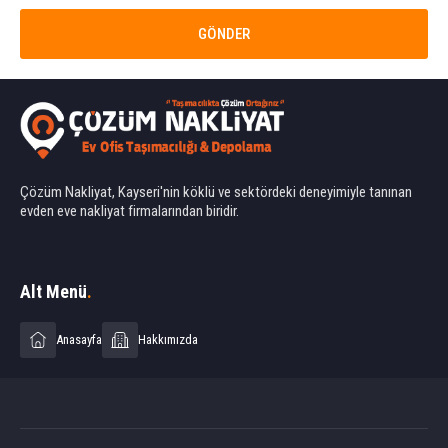
Çözüm Nakliyat, Kayseri'nin köklü ve sektördeki deneyimiyle tanınan
evden eve nakliyat firmalarından biridir.
Ahmet Yılmaz
Alt Menü
.
Anasayfa
Hakkımızda
Cevap Yaz