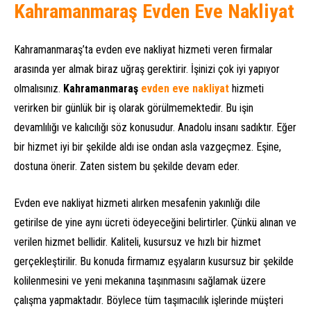
Kahramanmaraş Evden Eve Nakliyat
Kahramanmaraş’ta evden eve nakliyat hizmeti veren firmalar
arasında yer almak biraz uğraş gerektirir. İşinizi çok iyi yapıyor
olmalısınız.
Kahramanmaraş
evden eve nakliyat
hizmeti
verirken bir günlük bir iş olarak görülmemektedir. Bu işin
devamlılığı ve kalıcılığı söz konusudur. Anadolu insanı sadıktır. Eğer
bir hizmet iyi bir şekilde aldı ise ondan asla vazgeçmez. Eşine,
dostuna önerir. Zaten sistem bu şekilde devam eder.
Evden eve nakliyat hizmeti alırken mesafenin yakınlığı dile
getirilse de yine aynı ücreti ödeyeceğini belirtirler. Çünkü alınan ve
verilen hizmet bellidir. Kaliteli, kusursuz ve hızlı bir hizmet
gerçekleştirilir. Bu konuda firmamız eşyaların kusursuz bir şekilde
kolilenmesini ve yeni mekanına taşınmasını sağlamak üzere
çalışma yapmaktadır. Böylece tüm taşımacılık işlerinde müşteri