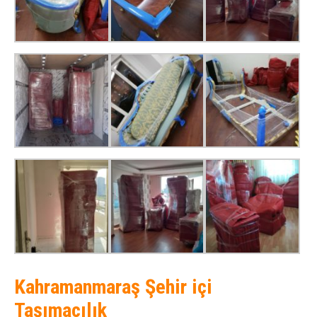
Kahramanmaraş Şehir içi
Taşımacılık