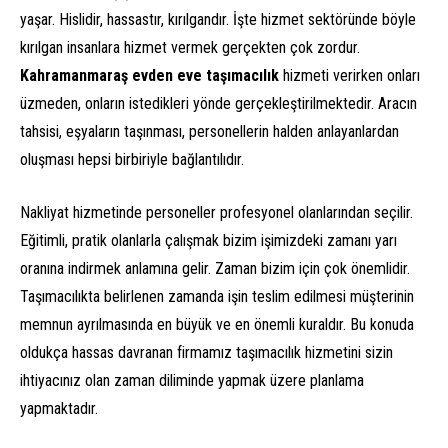
yaşar. Hislidir, hassastır, kırılgandır. İşte hizmet sektöründe böyle
kırılgan insanlara hizmet vermek gerçekten çok zordur.
Kahramanmaraş evden eve taşımacılık
hizmeti verirken onları
üzmeden, onların istedikleri yönde gerçekleştirilmektedir. Aracın
tahsisi, eşyaların taşınması, personellerin halden anlayanlardan
oluşması hepsi birbiriyle bağlantılıdır.
Nakliyat hizmetinde personeller profesyonel olanlarından seçilir.
Eğitimli, pratik olanlarla çalışmak bizim işimizdeki zamanı yarı
oranına indirmek anlamına gelir. Zaman bizim için çok önemlidir.
Taşımacılıkta belirlenen zamanda işin teslim edilmesi müşterinin
memnun ayrılmasında en büyük ve en önemli kuraldır. Bu konuda
oldukça hassas davranan firmamız taşımacılık hizmetini sizin
ihtiyacınız olan zaman diliminde yapmak üzere planlama
yapmaktadır.