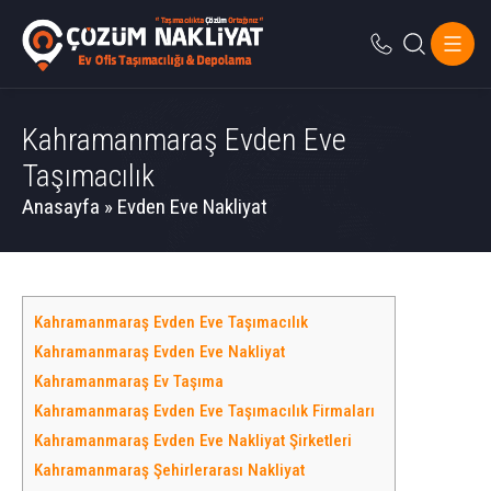
Kahramanmaraş Evden Eve
Taşımacılık
Anasayfa
»
Evden Eve Nakliyat
Kahramanmaraş Evden Eve Taşımacılık
Kahramanmaraş Evden Eve Nakliyat
Kahramanmaraş Ev Taşıma
Kahramanmaraş Evden Eve Taşımacılık Firmaları
Kahramanmaraş Evden Eve Nakliyat Şirketleri
Kahramanmaraş Şehirlerarası Nakliyat