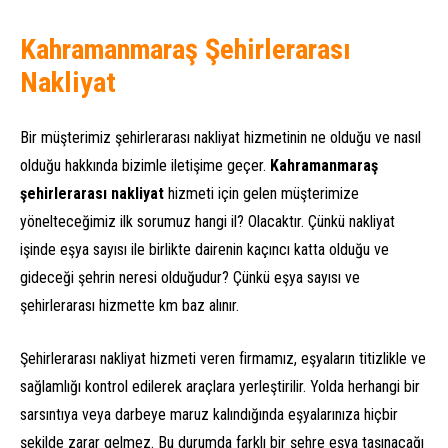
Kahramanmaraş Şehirlerarası
Nakliyat
Bir müşterimiz şehirlerarası nakliyat hizmetinin ne olduğu ve nasıl
olduğu hakkında bizimle iletişime geçer.
Kahramanmaraş
şehirlerarası nakliyat
hizmeti için gelen müşterimize
yönelteceğimiz ilk sorumuz hangi il? Olacaktır. Çünkü nakliyat
işinde eşya sayısı ile birlikte dairenin kaçıncı katta olduğu ve
gideceği şehrin neresi olduğudur? Çünkü eşya sayısı ve
şehirlerarası hizmette km baz alınır.
Şehirlerarası nakliyat hizmeti veren firmamız, eşyaların titizlikle ve
sağlamlığı kontrol edilerek araçlara yerleştirilir. Yolda herhangi bir
sarsıntıya veya darbeye maruz kalındığında eşyalarınıza hiçbir
şekilde zarar gelmez. Bu durumda farklı bir şehre eşya taşınacağı