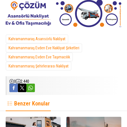
Kahramanmaraş Asansörlü Nakliyat
Kahramanmaraş Evden Eve Nakliyat Şirketleri
Kahramanmaraş Evden Eve Taşımacılık
Kahramanmaraş Şehirlerarası Nakliyat
0
2.440
Benzer Konular