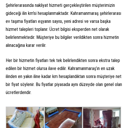
Şehirlerarasında nakliyat hizmeti gerçekleştirilen müşterimizin
gideceği ilin km’si hesaplanmaktadır. Kahramanmaraş şehirlerarası
ev taşıma fiyatları eşyanın sayısı, yeni adresi ve varsa başka
hizmet talepleri toplanır. Ücret bilgisi eksperden net olarak
belirlenmektedir. Müşteriye bu bilgiler verildikten sonra hizmetin
alınacağına karar verilir.
Her bir hizmetin fiyatları tek tek belirlendikten sonra ekstra talep
edilen bir hizmet olursa ilave edilir. Kahramanmaraş’ın en uzak
ilinden en yakın iline kadar km hesaplandıktan sonra müşteriye net
bir fiyat söylenir. Bu fiyatlar piyasada aynı düzeyde olan genel olan
ücretlerdendir.