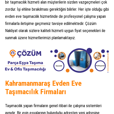
bir taşımacılık hizmeti alan müşterilerin sizden vazgeçmeleri çok
zordur. İşi ehline bırakılması gerektiğini bilirler. Her işte olduğu gibi
evden eve taşımacılık hizmetinde de profesyonel çalışma yapan
firmalarla iletişime geçmeniz tavsiye edilmektedir. Çözüm
Nakliyat olarak sizlere kaliteli hizmeti uygun fiyat seçenekleri ile
sunmak üzere hizmetlerimizi planlamaktayız.
Kahramanmaraş Evden Eve
Taşımacılık Firmaları
Taşımacılık yapan firmaların genel itibari ile çalışma sistemleri
aynıdır. Bir evin eşyalarının bulunduğu adresten yeni adresine