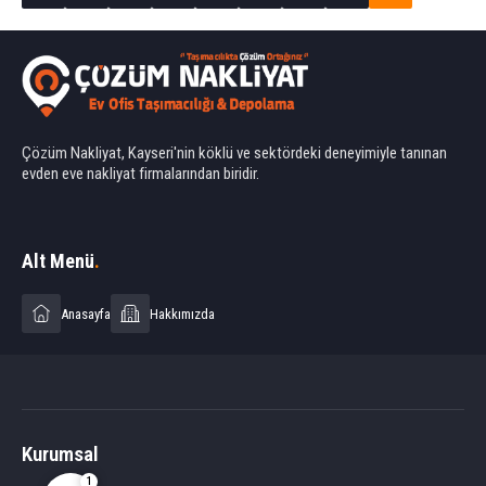
Çözüm Nakliyat, Kayseri'nin köklü ve sektördeki deneyimiyle tanınan
evden eve nakliyat firmalarından biridir.
Ahmet Yılmaz
Alt Menü
.
Anasayfa
Hakkımızda
Cevap Yaz
Kurumsal
1