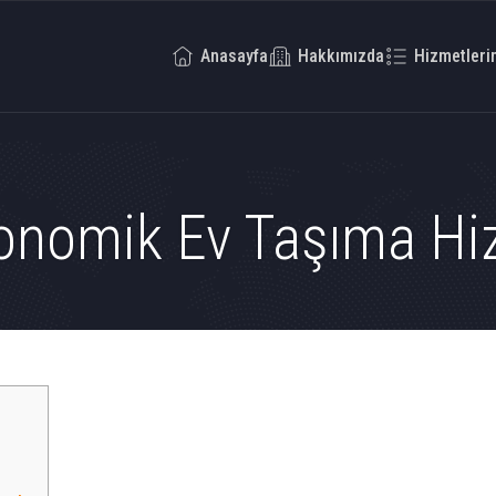
Anasayfa
Hakkımızda
Hizmetleri
onomik Ev Taşıma Hi