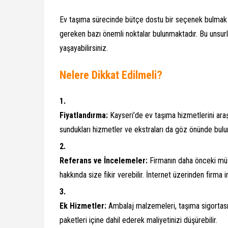
Ev taşıma sürecinde bütçe dostu bir seçenek bulmak h
gereken bazı önemli noktalar bulunmaktadır. Bu unsurl
yaşayabilirsiniz.
Nelere Dikkat Edilmeli?
Fiyatlandırma:
Kayseri’de ev taşıma hizmetlerini araştır
sundukları hizmetler ve ekstraları da göz önünde bulu
Referans ve İncelemeler:
Firmanın daha önceki müşt
hakkında size fikir verebilir. İnternet üzerinden firma in
Ek Hizmetler:
Ambalaj malzemeleri, taşıma sigortası 
paketleri içine dahil ederek maliyetinizi düşürebilir.