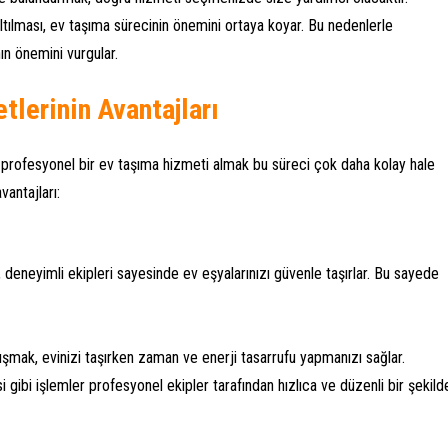
altılması, ev taşıma sürecinin önemini ortaya koyar. Bu nedenlerle
ın önemini vurgular.
lerinin Avantajları
k profesyonel bir ev taşıma hizmeti almak bu süreci çok daha kolay hale
vantajları:
, deneyimli ekipleri sayesinde ev eşyalarınızı güvenle taşırlar. Bu sayede
alışmak, evinizi taşırken zaman ve enerji tasarrufu yapmanızı sağlar.
i gibi işlemler profesyonel ekipler tarafından hızlıca ve düzenli bir şekild