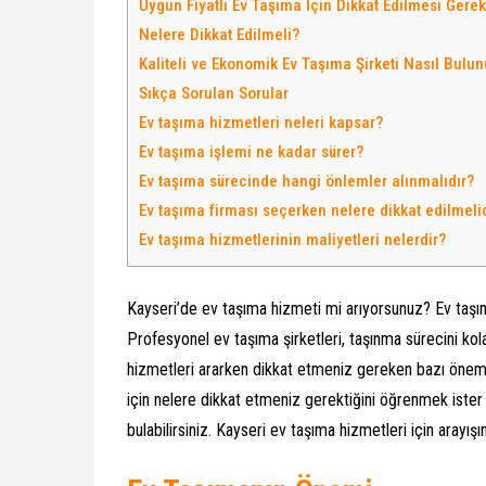
Uygun Fiyatlı Ev Taşıma İçin Dikkat Edilmesi Gere
Nelere Dikkat Edilmeli?
Kaliteli ve Ekonomik Ev Taşıma Şirketi Nasıl Bulun
Sıkça Sorulan Sorular
Ev taşıma hizmetleri neleri kapsar?
Ev taşıma işlemi ne kadar sürer?
Ev taşıma sürecinde hangi önlemler alınmalıdır?
Ev taşıma firması seçerken nelere dikkat edilmeli
Ev taşıma hizmetlerinin maliyetleri nelerdir?
Kayseri’de ev taşıma hizmeti mi arıyorsunuz? Ev taşıma
Profesyonel ev taşıma şirketleri, taşınma sürecini kola
hizmetleri ararken dikkat etmeniz gereken bazı önemli 
için nelere dikkat etmeniz gerektiğini öğrenmek ister
bulabilirsiniz. Kayseri ev taşıma hizmetleri için arayış