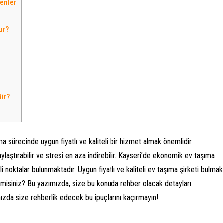
kenler
ur?
dir?
 sürecinde uygun fiyatlı ve kaliteli bir hizmet almak önemlidir.
ylaştırabilir ve stresi en aza indirebilir. Kayseri’de ekonomik ev taşıma
noktalar bulunmaktadır. Uygun fiyatlı ve kaliteli ev taşıma şirketi bulmak
 misiniz? Bu yazımızda, size bu konuda rehber olacak detayları
ınızda size rehberlik edecek bu ipuçlarını kaçırmayın!