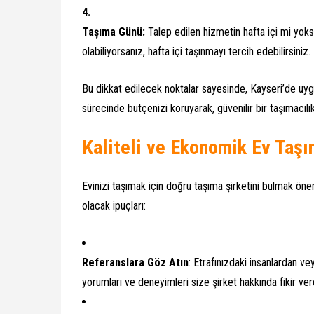
Taşıma Günü:
Talep edilen hizmetin hafta içi mi yoksa
olabiliyorsanız, hafta içi taşınmayı tercih edebilirsiniz.
Bu dikkat edilecek noktalar sayesinde, Kayseri’de uygun
sürecinde bütçenizi koruyarak, güvenilir bir taşımacıl
Kaliteli ve Ekonomik Ev Taşı
Evinizi taşımak için doğru taşıma şirketini bulmak öne
olacak ipuçları:
Referanslara Göz Atın
: Etrafınızdaki insanlardan v
yorumları ve deneyimleri size şirket hakkında fikir vere