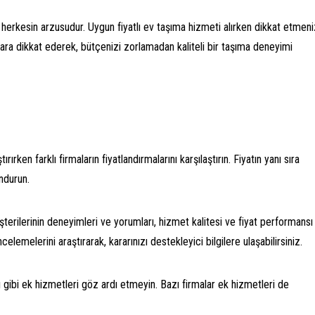
erkesin arzusudur. Uygun fiyatlı ev taşıma hizmeti alırken dikkat etmeni
ara dikkat ederek, bütçenizi zorlamadan kaliteli bir taşıma deneyimi
ırken farklı firmaların fiyatlandırmalarını karşılaştırın. Fiyatın yanı sıra
ndurun.
erilerinin deneyimleri ve yorumları, hizmet kalitesi ve fiyat performansı
celemelerini araştırarak, kararınızı destekleyici bilgilere ulaşabilirsiniz.
gibi ek hizmetleri göz ardı etmeyin. Bazı firmalar ek hizmetleri de