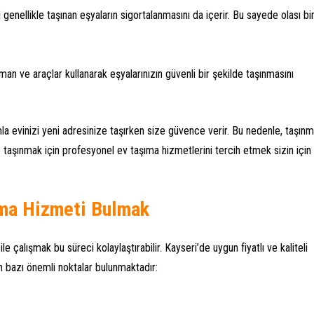
genellikle taşınan eşyaların sigortalanmasını da içerir. Bu sayede olası bi
pman ve araçlar kullanarak eşyalarınızın güvenli bir şekilde taşınmasını
la evinizi yeni adresinize taşırken size güvence verir. Bu nedenle, taşın
taşınmak için profesyonel ev taşıma hizmetlerini tercih etmek sizin için
ıma Hizmeti Bulmak
le çalışmak bu süreci kolaylaştırabilir. Kayseri’de uygun fiyatlı ve kaliteli
n bazı önemli noktalar bulunmaktadır: