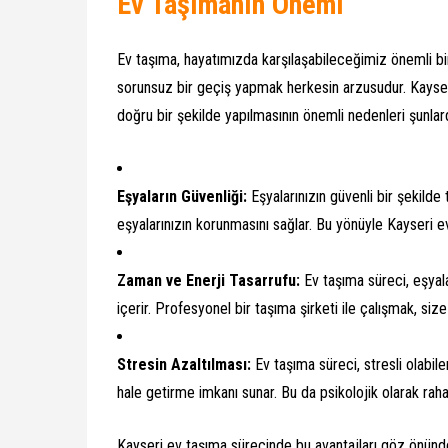
Ev Taşımanın Önemi
Ev taşıma, hayatımızda karşılaşabileceğimiz önemli bi
sorunsuz bir geçiş yapmak herkesin arzusudur. Kayser
doğru bir şekilde yapılmasının önemli nedenleri şunlard
Eşyaların Güvenliği:
Eşyalarınızın güvenli bir şekilde
eşyalarınızın korunmasını sağlar. Bu yönüyle Kayseri ev
Zaman ve Enerji Tasarrufu:
Ev taşıma süreci, eşyal
içerir. Profesyonel bir taşıma şirketi ile çalışmak, siz
Stresin Azaltılması:
Ev taşıma süreci, stresli olabilen
hale getirme imkanı sunar. Bu da psikolojik olarak raha
Kayseri ev taşıma sürecinde bu avantajları göz önün