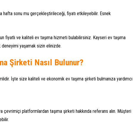
 hafta sonu mu gerçekleştirileceği, fiyatı etkileyebilir. Esnek
 fiyatlı ve kaliteli ev taşıma hizmeti bulabilirsiniz. Kayseri ev taşıma
ık deneyimi yaşamak sizin elinizde.
ma Şirketi Nasıl Bulunur?
mlidir. İşte size kaliteli ve ekonomik ev taşıma şirketi bulmanıza yardımcı
eya çevrimiçi platformlardan taşıma şirketi hakkında referans alın. Müşteri
bilir.