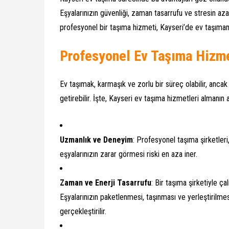
Eşyalarınızın güvenliği, zaman tasarrufu ve stresin az
profesyonel bir taşıma hizmeti, Kayseri’de ev taşıman
Profesyonel Ev Taşıma Hizmet
Ev taşımak, karmaşık ve zorlu bir süreç olabilir, anca
getirebilir. İşte, Kayseri ev taşıma hizmetleri almanın a
Uzmanlık ve Deneyim
: Profesyonel taşıma şirketleri
eşyalarınızın zarar görmesi riski en aza iner.
Zaman ve Enerji Tasarrufu
: Bir taşıma şirketiyle ç
Eşyalarınızın paketlenmesi, taşınması ve yerleştirilmes
gerçekleştirilir.