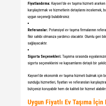
Fiyatlandırma:
Kayseri’de ev taşıma hizmeti ararken f
karşılaştırmak ve hizmetlerin detaylarını incelemek, b
uygun seçeneği bulabilirsiniz.
Referanslar:
Potansiyel ev taşıma firmalarının refer
fikir sahibi olmanıza yardımcı olacaktır. Olumlu geri bi
sağlayacaktır.
Sigorta Seçenekleri:
Taşınma sırasında eşyalarınızı
sigorta seçeneklerini ve kapsamlarını detaylı bir şekil
Kayseri’de ekonomik ev taşıma hizmeti bulmak için bu 
sunduğu hizmetleri, fiyatları ve referansları karşılaşt
bütçenizi koruyabilir hem de kaliteli bir hizmet alabilirs
Uygun Fiyatlı Ev Taşıma İçin