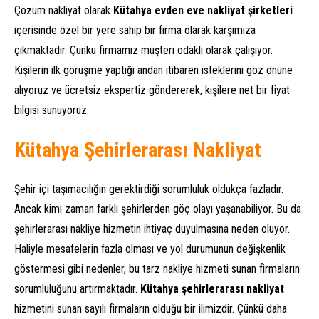
Çözüm nakliyat olarak
Kütahya evden eve nakliyat şirketleri
içerisinde özel bir yere sahip bir firma olarak karşımıza
çıkmaktadır. Çünkü firmamız müşteri odaklı olarak çalışıyor.
Kişilerin ilk görüşme yaptığı andan itibaren isteklerini göz önüne
alıyoruz ve ücretsiz ekspertiz göndererek, kişilere net bir fiyat
bilgisi sunuyoruz.
Kütahya Şehirlerarası Nakliyat
Şehir içi taşımacılığın gerektirdiği sorumluluk oldukça fazladır.
Ancak kimi zaman farklı şehirlerden göç olayı yaşanabiliyor. Bu da
şehirlerarası nakliye hizmetin ihtiyaç duyulmasına neden oluyor.
Haliyle mesafelerin fazla olması ve yol durumunun değişkenlik
göstermesi gibi nedenler, bu tarz nakliye hizmeti sunan firmaların
sorumluluğunu artırmaktadır.
Kütahya şehirlerarası nakliyat
hizmetini sunan sayılı firmaların olduğu bir ilimizdir. Çünkü daha