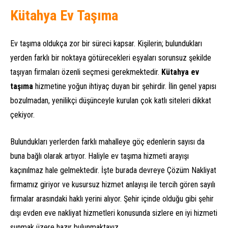
Kütahya Ev Taşıma
Ev taşıma oldukça zor bir süreci kapsar. Kişilerin; bulundukları
yerden farklı bir noktaya götürecekleri eşyaları sorunsuz şekilde
taşıyan firmaları özenli seçmesi gerekmektedir.
Kütahya ev
taşıma
hizmetine yoğun ihtiyaç duyan bir şehirdir. İlin genel yapısı
bozulmadan, yenilikçi düşünceyle kurulan çok katlı siteleri dikkat
çekiyor.
Bulundukları yerlerden farklı mahalleye göç edenlerin sayısı da
buna bağlı olarak artıyor. Haliyle ev taşıma hizmeti arayışı
kaçınılmaz hale gelmektedir. İşte burada devreye Çözüm Nakliyat
firmamız giriyor ve kusursuz hizmet anlayışı ile tercih gören sayılı
firmalar arasındaki haklı yerini alıyor. Şehir içinde olduğu gibi şehir
dışı evden eve nakliyat hizmetleri konusunda sizlere en iyi hizmeti
sunmak üzere hazır bulunmaktayız.