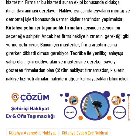
hizmettir. Firmalar bu hizmeti sunan ekibi konusunda oldukça
itinalı davranması gerekiyor. Nakliye esnasında eşyaların montaj ve
demontaj işleri konusunda uzman kişiler tarafından yapılmalıdır.
Kütahya şehir içi taşımacılık firmaları
açısından zengin bir
seçeneğe sahiptir. Ancak her firma nakliye hizmetini gerektiği gibi
yerine getirmiyor. Bunun için müşteriler, firma araştırmasına
girerken dikkatli olması gerekiyor. Tecrübe ile yenilikçi anlayışa
sahip olan, işini ciddiye alan ve müşterisine gereken saygıyı
gösteren firmalardan olan Çözüm nakliyat firmamızdan, kişilerin
nakliye hizmeti almaları halinde mağdur kalmayacakları bilinmelidir.
Kütahya Asansörlü Nakliyat
Kütahya Evden Eve Nakliyat