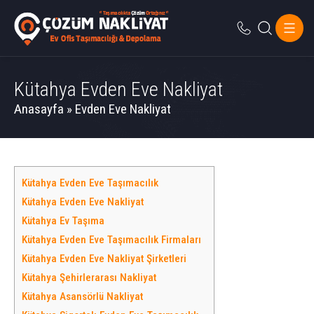
Kütahya Evden Eve Nakliyat
Anasayfa
»
Evden Eve Nakliyat
Kütahya Evden Eve Taşımacılık
Kütahya Evden Eve Nakliyat
Kütahya Ev Taşıma
Kütahya Evden Eve Taşımacılık Firmaları
Kütahya Evden Eve Nakliyat Şirketleri
Kütahya Şehirlerarası Nakliyat
Kütahya Asansörlü Nakliyat