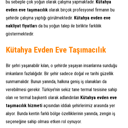
bu sebeple çok yoğun olarak çalışma yapmaktadır.
Kütahya
evden eve taşımacılık
olarak birçok profesyonel firmanın bu
şehirde çalışma yaptığı görülmektedir.
Kütahya evden eve
nakliyat fiyatları
da bu yoğun talep ile birlikte farklılık
göstermektedir.
Kütahya Evden Eve Taşımacılık
Bir şehri yaşanabilir kılan, o şehirde yaşayan insanlarına sunduğu
imkanların fazlalığıdır. Bir şehir sadece doğal ve tarihi güzellik
sunmamalıdır. Bunun yanında, halkına geniş iş olanakları da
verebilmesi gerekir. Türkiye’nin sekiz tane termal tesisine sahip
olan ve termal başkenti olarak adlandırılan
Kütahya evden eve
taşımacılık hizmeti
açısından iddialı şehirlerimiz arasında yer
alıyor. Bunda kentin farklı bölge özelliklerinin yanında, zengin iş
seçeneğine sahip olması etken rol oynuyor.