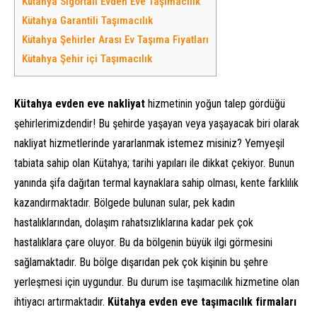
Kütahya Sigortalı Evden Eve Taşımacılık
Kütahya Garantili Taşımacılık
Kütahya Şehirler Arası Ev Taşıma Fiyatları
Kütahya Şehir içi Taşımacılık
Kütahya evden eve nakliyat
hizmetinin yoğun talep gördüğü
şehirlerimizdendir! Bu şehirde yaşayan veya yaşayacak biri olarak
nakliyat hizmetlerinde yararlanmak istemez misiniz? Yemyeşil
tabiata sahip olan Kütahya; tarihi yapıları ile dikkat çekiyor. Bunun
yanında şifa dağıtan termal kaynaklara sahip olması, kente farklılık
kazandırmaktadır. Bölgede bulunan sular, pek kadın
hastalıklarından, dolaşım rahatsızlıklarına kadar pek çok
hastalıklara çare oluyor. Bu da bölgenin büyük ilgi görmesini
sağlamaktadır. Bu bölge dışarıdan pek çok kişinin bu şehre
yerleşmesi için uygundur. Bu durum ise taşımacılık hizmetine olan
ihtiyacı artırmaktadır.
Kütahya evden eve taşımacılık firmaları