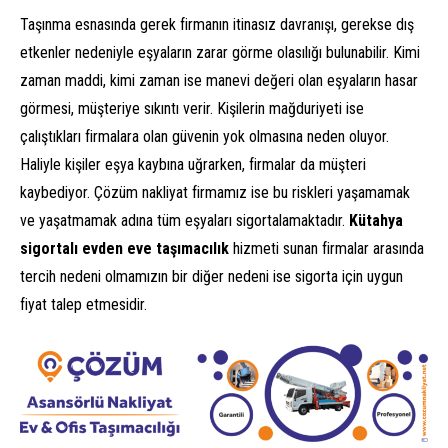
Taşınma esnasında gerek firmanın itinasız davranışı, gerekse dış
etkenler nedeniyle eşyaların zarar görme olasılığı bulunabilir. Kimi
zaman maddi, kimi zaman ise manevi değeri olan eşyaların hasar
görmesi, müşteriye sıkıntı verir. Kişilerin mağduriyeti ise
çalıştıkları firmalara olan güvenin yok olmasına neden oluyor.
Haliyle kişiler eşya kaybına uğrarken, firmalar da müşteri
kaybediyor. Çözüm nakliyat firmamız ise bu riskleri yaşamamak
ve yaşatmamak adına tüm eşyaları sigortalamaktadır.
Kütahya
sigortalı evden eve taşımacılık
hizmeti sunan firmalar arasında
tercih nedeni olmamızın bir diğer nedeni ise sigorta için uygun
fiyat talep etmesidir.