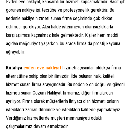
Evden eve nakliyat; kapsamlı bir hizmeti kapsamaktadır. Basit gibi
görünen nakliye işi, tecrübe ve profesyonellik gerektirir. Bu
nedenle nakliye hizmeti sunan firma seçiminde çok dikkat
edilmesi gerekiyor. Aksi halde istenmeyen olumsuzluklarla
karşılaşılması kaçınılmaz hale gelmektedir. Kişiler hem maddi
açıdan mağduriyet yaşarken, bu arada firma da prestij kaybına
uğrayabilir.
Kütahya
evden eve nakliyat
hizmeti açısından oldukça firma
alternatifine sahip olan bir ilimizdir. İlde bulunan halk, kaliteli
hizmet sunan firma arayışındadır. Bu nedenle en doğru ve güvenli
hizmeti sunan Çözüm Nakliyat firmamız; diğer firmalardan
ayrılıyor. Firma olarak müşterilerin ihtiyacı olan hizmeti onların
istedikleri zaman diliminde ve istedikleri kalitede yapmaktayız.
Verdiğimiz hizmetlerde müşteri memnuniyeti odaklı
çalışmalarımız devam etmektedir.