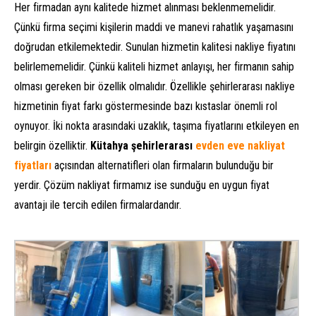
Her firmadan aynı kalitede hizmet alınması beklenmemelidir.
Çünkü firma seçimi kişilerin maddi ve manevi rahatlık yaşamasını
doğrudan etkilemektedir. Sunulan hizmetin kalitesi nakliye fiyatını
belirlememelidir. Çünkü kaliteli hizmet anlayışı, her firmanın sahip
olması gereken bir özellik olmalıdır. Özellikle şehirlerarası nakliye
hizmetinin fiyat farkı göstermesinde bazı kıstaslar önemli rol
oynuyor. İki nokta arasındaki uzaklık, taşıma fiyatlarını etkileyen en
belirgin özelliktir.
Kütahya şehirlerarası
evden eve nakliyat
fiyatları
açısından alternatifleri olan firmaların bulunduğu bir
yerdir. Çözüm nakliyat firmamız ise sunduğu en uygun fiyat
avantajı ile tercih edilen firmalardandır.