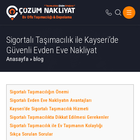
Sigortalı Taşımacılık ile Kayseri’de
Güvenli Evden Eve Nakliyat
Anasayfa
»
blog
Sigortalı Taşımacılığın Önemi
Sigortalı Evden Eve Nakliyatın Avantajları
Kayseri’de Sigortalı Taşımacılık Hizmeti
Sigortalı Taşımacılıkta Dikkat Edilmesi Gerekenler
Sigortalı Taşımacılık ile Ev Taşımanın Kolaylığı
Sıkça Sorulan Sorular