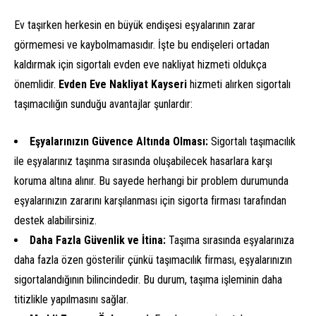
Ev taşırken herkesin en büyük endişesi eşyalarının zarar
görmemesi ve kaybolmamasıdır. İşte bu endişeleri ortadan
kaldırmak için sigortalı evden eve nakliyat hizmeti oldukça
önemlidir.
Evden Eve Nakliyat Kayseri
hizmeti alırken sigortalı
taşımacılığın sunduğu avantajlar şunlardır:
Eşyalarınızın Güvence Altında Olması:
Sigortalı taşımacılık
ile eşyalarınız taşınma sırasında oluşabilecek hasarlara karşı
koruma altına alınır. Bu sayede herhangi bir problem durumunda
eşyalarınızın zararını karşılanması için sigorta firması tarafından
destek alabilirsiniz.
Daha Fazla Güvenlik ve İtina:
Taşıma sırasında eşyalarınıza
daha fazla özen gösterilir çünkü taşımacılık firması, eşyalarınızın
sigortalandığının bilincindedir. Bu durum, taşıma işleminin daha
titizlikle yapılmasını sağlar.