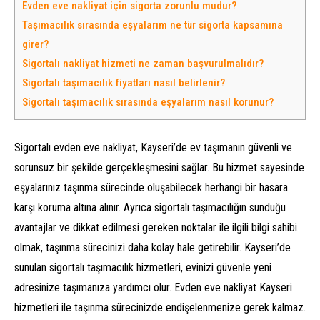
Evden eve nakliyat için sigorta zorunlu mudur?
Taşımacılık sırasında eşyalarım ne tür sigorta kapsamına
girer?
Sigortalı nakliyat hizmeti ne zaman başvurulmalıdır?
Sigortalı taşımacılık fiyatları nasıl belirlenir?
Sigortalı taşımacılık sırasında eşyalarım nasıl korunur?
Sigortalı evden eve nakliyat, Kayseri’de ev taşımanın güvenli ve
sorunsuz bir şekilde gerçekleşmesini sağlar. Bu hizmet sayesinde
eşyalarınız taşınma sürecinde oluşabilecek herhangi bir hasara
karşı koruma altına alınır. Ayrıca sigortalı taşımacılığın sunduğu
avantajlar ve dikkat edilmesi gereken noktalar ile ilgili bilgi sahibi
olmak, taşınma sürecinizi daha kolay hale getirebilir. Kayseri’de
sunulan sigortalı taşımacılık hizmetleri, evinizi güvenle yeni
adresinize taşımanıza yardımcı olur. Evden eve nakliyat Kayseri
hizmetleri ile taşınma sürecinizde endişelenmenize gerek kalmaz.