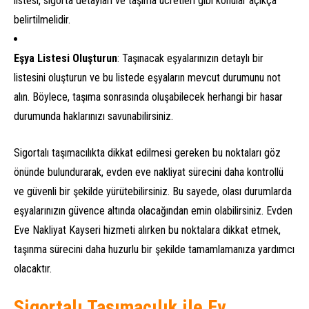
listesi, sigorta detayları ve taşıma ücretleri gibi konular açıkça
belirtilmelidir.
Eşya Listesi Oluşturun
: Taşınacak eşyalarınızın detaylı bir
listesini oluşturun ve bu listede eşyaların mevcut durumunu not
alın. Böylece, taşıma sonrasında oluşabilecek herhangi bir hasar
durumunda haklarınızı savunabilirsiniz.
Sigortalı taşımacılıkta dikkat edilmesi gereken bu noktaları göz
önünde bulundurarak, evden eve nakliyat sürecini daha kontrollü
ve güvenli bir şekilde yürütebilirsiniz. Bu sayede, olası durumlarda
eşyalarınızın güvence altında olacağından emin olabilirsiniz. Evden
Eve Nakliyat Kayseri hizmeti alırken bu noktalara dikkat etmek,
taşınma sürecini daha huzurlu bir şekilde tamamlamanıza yardımcı
olacaktır.
Sigortalı Taşımacılık ile Ev