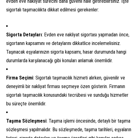
evden eve nakliyat sürecini daha güvenli hale getirebilirsiniz. İşte
sigortalı taşımacılıkta dikkat edilmesi gerekenler:
Sigorta Detayları
: Evden eve nakliyat sigortası yapmadan önce,
sigortanın kapsamını ve detaylarını dikkatlice incelemelisiniz.
Taşınacak eşyalarınızın sigorta kapsamı, hasar durumunda hangi
durumlarda karşılanacağı gibi konuları anlamak önemlidir.
Firma Seçimi
: Sigortalı taşımacılık hizmeti alırken, güvenilir ve
deneyimli bir nakliyat firması seçmeye özen gösterin. Firmanın
sigortalı taşımacılık konusundaki tecrübesi ve sunduğu hizmetler
bu süreçte önemlidir.
Taşıma Sözleşmesi
: Taşıma işlemi öncesinde, detaylı bir taşıma
sözleşmesi yapılmalıdır. Bu sözleşmede, taşıma tarihleri, eşyaların