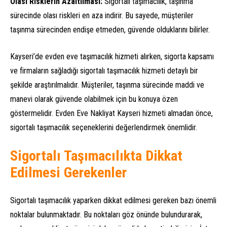
Olası Risklerin Azaltılması:
Sigortalı taşımacılık, taşınma
sürecinde olası riskleri en aza indirir. Bu sayede, müşteriler
taşınma sürecinden endişe etmeden, güvende olduklarını bilirler.
Kayseri’de evden eve taşımacılık hizmeti alırken, sigorta kapsamı
ve firmaların sağladığı sigortalı taşımacılık hizmeti detaylı bir
şekilde araştırılmalıdır. Müşteriler, taşınma sürecinde maddi ve
manevi olarak güvende olabilmek için bu konuya özen
göstermelidir. Evden Eve Nakliyat Kayseri hizmeti almadan önce,
sigortalı taşımacılık seçeneklerini değerlendirmek önemlidir.
Sigortalı Taşımacılıkta Dikkat
Edilmesi Gerekenler
Sigortalı taşımacılık yaparken dikkat edilmesi gereken bazı önemli
noktalar bulunmaktadır. Bu noktaları göz önünde bulundurarak,