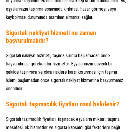
boyunca oluşabilecek her türlü hasara karşı koruma altına alınır. Bu,
eşyalarınızın taşınma esnasında kırılması, hasar görmesi veya
kaybolması durumunda tazminat almanızı sağlar.
Sigortalı nakliyat hizmeti ne zaman
başvurulmalıdır?
Sigortalı nakliyat hizmeti, taşıma süreci başlamadan önce
başvurulması gereken bir hizmettir. Eşyalarınızın güvenli bir
şekilde taşınması ve olası risklere karşı korunması için taşıma
işlemi başlamadan önce sigortalı nakliyat hizmetine başvurmanız
önemlidir.
Sigortalı taşımacılık fiyatları nasıl belirlenir?
Sigortalı taşımacılık fiyatları, taşınacak eşyaların miktarı, taşıma
mesafesi, ek hizmetler ve sigorta kapsamı gibi faktörlere bağlı