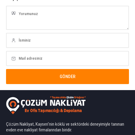
Çözüm Nakliyat, Kayseri'nin köklü ve sektördeki deneyimiyle tanınan
evden eve nakliyat firmalarından biridir.