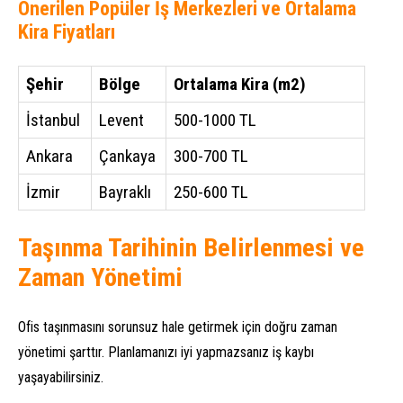
Önerilen Popüler İş Merkezleri ve Ortalama
Kira Fiyatları
Şehir
Bölge
Ortalama Kira (m2)
İstanbul
Levent
500-1000 TL
Ankara
Çankaya
300-700 TL
İzmir
Bayraklı
250-600 TL
Taşınma Tarihinin Belirlenmesi ve
Zaman Yönetimi
Ofis taşınmasını sorunsuz hale getirmek için doğru zaman
yönetimi şarttır. Planlamanızı iyi yapmazsanız iş kaybı
yaşayabilirsiniz.