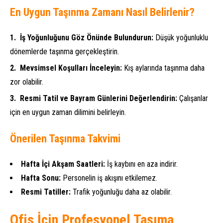
En Uygun Taşınma Zamanı Nasıl Belirlenir?
İş Yoğunluğunu Göz Önünde Bulundurun:
Düşük yoğunluklu
dönemlerde taşınma gerçekleştirin.
Mevsimsel Koşulları İnceleyin:
Kış aylarında taşınma daha
zor olabilir.
Resmi Tatil ve Bayram Günlerini Değerlendirin:
Çalışanlar
için en uygun zaman dilimini belirleyin.
Önerilen Taşınma Takvimi
Hafta İçi Akşam Saatleri:
İş kaybını en aza indirir.
Hafta Sonu:
Personelin iş akışını etkilemez.
Resmi Tatiller:
Trafik yoğunluğu daha az olabilir.
Ofis İçin Profesyonel Taşıma