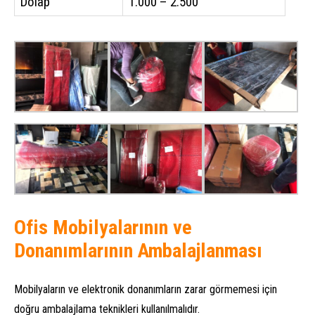
Dolap
1.000 – 2.500
Ofis Mobilyalarının ve
Donanımlarının Ambalajlanması
Mobilyaların ve elektronik donanımların zarar görmemesi için
doğru ambalajlama teknikleri kullanılmalıdır.