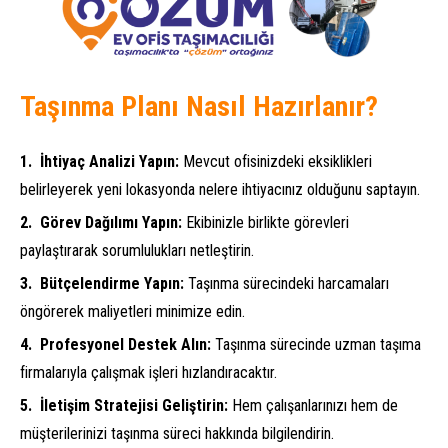
Taşınma Planı Nasıl Hazırlanır?
İhtiyaç Analizi Yapın:
Mevcut ofisinizdeki eksiklikleri
belirleyerek yeni lokasyonda nelere ihtiyacınız olduğunu saptayın.
Görev Dağılımı Yapın:
Ekibinizle birlikte görevleri
paylaştırarak sorumlulukları netleştirin.
Bütçelendirme Yapın:
Taşınma sürecindeki harcamaları
öngörerek maliyetleri minimize edin.
Profesyonel Destek Alın:
Taşınma sürecinde uzman taşıma
firmalarıyla çalışmak işleri hızlandıracaktır.
İletişim Stratejisi Geliştirin:
Hem çalışanlarınızı hem de
müşterilerinizi taşınma süreci hakkında bilgilendirin.