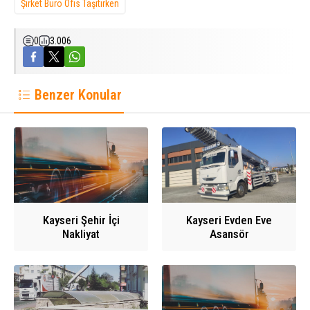
Şirket Büro Ofis Taşıtırken
0
3.006
Benzer Konular
Kayseri Şehir İçi
Kayseri Evden Eve
Nakliyat
Asansör