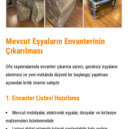
Mevcut Eşyaların Envanterinin
Çıkarılması
Ofis taşınmalarında envanter çıkarma süreci, gereksiz eşyaların
elenmesi ve yeni mekânda düzenli bir başlangıç yapılması
açısından kritik öneme sahiptir.
1. Envanter Listesi Hazırlama
Mevcut mobilyalar, elektronik eşyalar, dosyalar ve kırtasiye
malzemeleri listelenmelidir.
Listeyi dijital ortamda tutarak paylaşılabilir hale getirin.