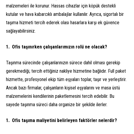
malzemeleri ile korunur. Hassas cihazlar için köpük destekli
kutular ve hava kabarcıklı ambalajlar kullanılır. Ayrıca, sigortalı bir
taşıma hizmeti tercih ederek olası hasarlara karşı ek güvence
sağlayabilirsiniz.
Ofis taşınırken çalışanlarımızın rolü ne olacak?
Taşınma sürecinde çalışanlarınızın sürece dahil olması gerekip
gerekmediği, tercih ettiğiniz nakliye hizmetine bağlıdır. Full paket
hizmette, profesyonel ekip tüm eşyaları toplar, taşır ve yerleştirir.
Ancak bazı firmalar, çalışanların kişisel eşyalarını ve masa üstü
malzemelerini kendilerinin paketlemesini tercih edebilir. Bu
sayede taşınma süreci daha organize bir şekilde ilerler.
Ofis taşıma maliyetini belirleyen faktörler nelerdir?