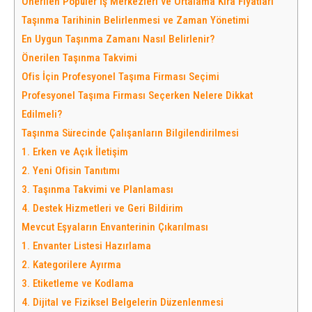
Önerilen Popüler İş Merkezleri ve Ortalama Kira Fiyatları
Taşınma Tarihinin Belirlenmesi ve Zaman Yönetimi
En Uygun Taşınma Zamanı Nasıl Belirlenir?
Önerilen Taşınma Takvimi
Ofis İçin Profesyonel Taşıma Firması Seçimi
Profesyonel Taşıma Firması Seçerken Nelere Dikkat
Edilmeli?
Taşınma Sürecinde Çalışanların Bilgilendirilmesi
1. Erken ve Açık İletişim
2. Yeni Ofisin Tanıtımı
3. Taşınma Takvimi ve Planlaması
4. Destek Hizmetleri ve Geri Bildirim
Mevcut Eşyaların Envanterinin Çıkarılması
1. Envanter Listesi Hazırlama
2. Kategorilere Ayırma
3. Etiketleme ve Kodlama
4. Dijital ve Fiziksel Belgelerin Düzenlenmesi