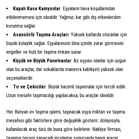
Kapalı Kasa Kamyonlar
: Eşyaların hava koşullarından
etkilenmemesi için idealdir. Yağmur, kar gibi dış etkenlerden
korunma sağlar.
Asansörlü Taşıma Araçları
: Yüksek katlarda oturanlar için
büyük kolaylık sağlar. Eşyalarınızın bina içinde zarar görmesini
engeller ve hızlı bir taşıma imkanı sunar.
Küçük ve Büyük Panelvanlar
: Az eşyası olanlar için uygun
olan bu araçlar, dar sokaklarda manevra kabiliyeti yüksek olan
seçeneklerdir.
Tır ve Çekiciler
: Büyük hacimli taşınmalar için tercih edilir.
Uzun mesafe taşımacılığı yapılacaksa, bu araçlar idealdir.
Her Bünyan ev taşıma işlemi, taşınacak eşya miktarı ve taşıma
mesafesi gibi faktörlere göre değişiklik gösterir; dolayısıyla,
kullanılacak araç türü de buna göre belirlenir. Nakliye firması,
taşınma öncesi yapacağı inceleme sonucunda hangi aracın