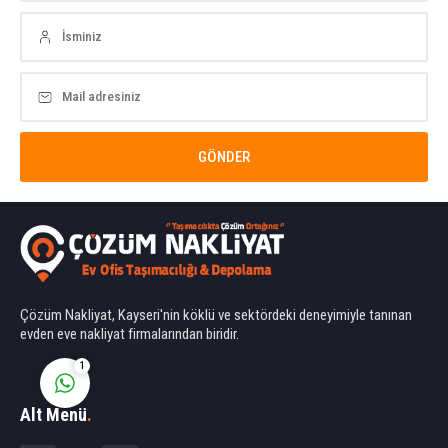
Ahmet Yılmaz
Cevap Yaz
Çözüm Nakliyat, Kayseri'nin köklü ve sektördeki deneyimiyle tanınan
evden eve nakliyat firmalarından biridir.
1
Alt Menü
.