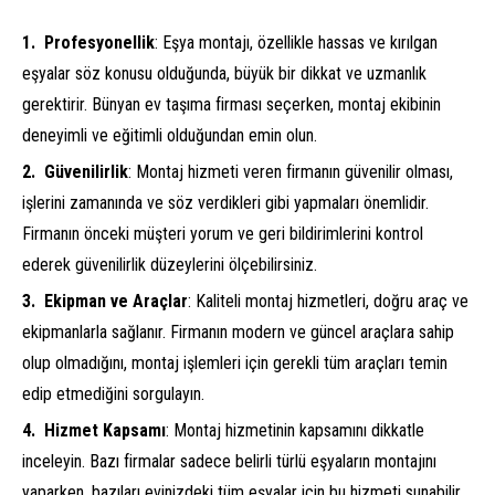
Profesyonellik
: Eşya montajı, özellikle hassas ve kırılgan
eşyalar söz konusu olduğunda, büyük bir dikkat ve uzmanlık
gerektirir. Bünyan ev taşıma firması seçerken, montaj ekibinin
deneyimli ve eğitimli olduğundan emin olun.
Güvenilirlik
: Montaj hizmeti veren firmanın güvenilir olması,
işlerini zamanında ve söz verdikleri gibi yapmaları önemlidir.
Firmanın önceki müşteri yorum ve geri bildirimlerini kontrol
ederek güvenilirlik düzeylerini ölçebilirsiniz.
Ekipman ve Araçlar
: Kaliteli montaj hizmetleri, doğru araç ve
ekipmanlarla sağlanır. Firmanın modern ve güncel araçlara sahip
olup olmadığını, montaj işlemleri için gerekli tüm araçları temin
edip etmediğini sorgulayın.
Hizmet Kapsamı
: Montaj hizmetinin kapsamını dikkatle
inceleyin. Bazı firmalar sadece belirli türlü eşyaların montajını
yaparken, bazıları evinizdeki tüm eşyalar için bu hizmeti sunabilir.