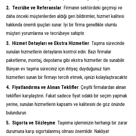
Tecrübe ve Referanslar
: Firmanın sektördeki geçmişi ve
daha önceki müşterilerden aldığı geri bildirimler, hizmet kalitesi
hakkında önemli ipuçları sunar. İyi bir firma genellikle olumlu
müşteri yorumlarına ve tecrübeye sahiptir.
Hizmet Detayları ve Ekstra Hizmetler
: Taşıma sürecinde
sunulan hizmetlerin detaylarını kontrol edin. Bazı firmalar
paketleme, montaj, depolama gibi ekstra hizmetler de sunabilir.
Bünyan ev taşıma süreciniz için ihtiyaç duyduğunuz tüm
hizmetleri sunan bir firmayı tercih etmek, işinizi kolaylaştıracaktır.
Fiyatlandırma ve Alınan Teklifler
: Çeşitli firmalardan alınan
teklifleri karşılaştırın. Fakat sadece fiyat odaklı bir seçim yapmak
yerine, sunulan hizmetlerin kapsamı ve kalitesini de göz önünde
bulundurun.
Sigorta ve Sözleşme
: Taşınma işleminizin herhangi bir zarar
durumuna karşı sigortalanmış olması önemlidir. Nakliyat