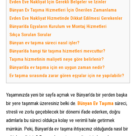
Evden Eve Nakliyat İçin Gerekli Belgeler ve İzinler
Bünyan Ev Taşıma Hizmetleri İçin Önerilen Zamanlama
Evden Eve Nakliyat Hizmetinde Dikkat Edilmesi Gerekenler
Bünyan’da Eşyaların Kurulum ve Montaj Hizmetleri
Sıkça Sorulan Sorular
Bünyan ev taşıma süreci nasıl işler?
Bünyan’da hangi tür taşıma hizmetleri mevcuttur?
Taşıma hizmetinin maliyeti neye göre belirlenir?
Bünyan’da ev taşıma için en uygun zaman nedir?
Ev taşıma sırasında zarar gören eşyalar için ne yapılabilir?
Yaşamınızda yeni bir sayfa açmak ve Bünyan’da bir yerden başka
bir yere taşınmak üzeresiniz belki de.
Bünyan Ev Taşıma
süreci,
stresli ve zorlu geçebilecek bir dönemi ifade ederken, doğru
adımlarla bu süreci oldukça kolay ve verimli hale getirmek
mümkün. Peki, Bünyan’da ev taşıma ihtiyacınız olduğunda nasıl bir