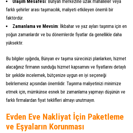
Ulaşım Mesafesi
: Bünyan merkezine uzak mahalleler veya
farklı şehirler arası taşımacılık, maliyeti etkileyen önemli bir
faktördür.
Zamanlama ve Mevsim
: İlkbahar ve yaz ayları taşınma için en
yoğun zamanlardır ve bu dönemlerde fiyatlar da genellikle daha
yüksektir.
Bu bilgiler ışığında, Bünyan ev taşıma sürecinizi planlarken, hizmet
alacağınız firmanın sunduğu hizmet kapsamını ve fiyatlarını detaylı
bir şekilde incelemek, bütçenize uygun en iyi seçeneği
belirlemeniz açısından önemlidir. Taşınma maliyetinizi minimize
etmek için, mümkünse esnek bir zamanlama yapmayı düşünün ve
farklı firmalardan fiyat teklifleri almayı unutmayın.
Evden Eve Nakliyat İçin Paketleme
ve Eşyaların Korunması