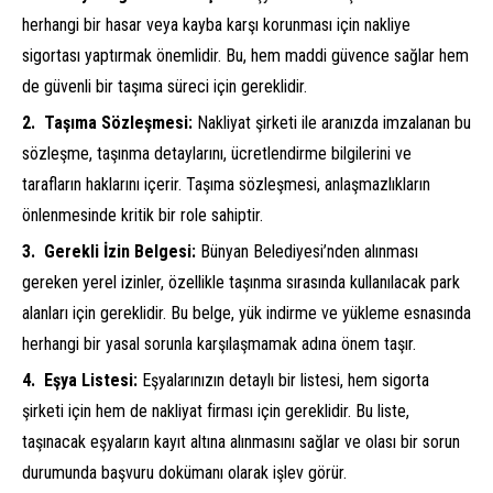
herhangi bir hasar veya kayba karşı korunması için nakliye
sigortası yaptırmak önemlidir. Bu, hem maddi güvence sağlar hem
de güvenli bir taşıma süreci için gereklidir.
Taşıma Sözleşmesi:
Nakliyat şirketi ile aranızda imzalanan bu
sözleşme, taşınma detaylarını, ücretlendirme bilgilerini ve
tarafların haklarını içerir. Taşıma sözleşmesi, anlaşmazlıkların
önlenmesinde kritik bir role sahiptir.
Gerekli İzin Belgesi:
Bünyan Belediyesi’nden alınması
gereken yerel izinler, özellikle taşınma sırasında kullanılacak park
alanları için gereklidir. Bu belge, yük indirme ve yükleme esnasında
herhangi bir yasal sorunla karşılaşmamak adına önem taşır.
Eşya Listesi:
Eşyalarınızın detaylı bir listesi, hem sigorta
şirketi için hem de nakliyat firması için gereklidir. Bu liste,
taşınacak eşyaların kayıt altına alınmasını sağlar ve olası bir sorun
durumunda başvuru dokümanı olarak işlev görür.