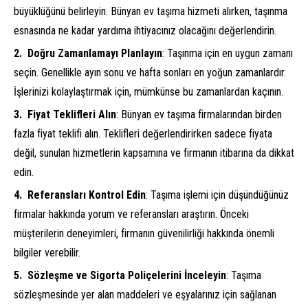
büyüklüğünü belirleyin. Bünyan ev taşıma hizmeti alırken, taşınma
esnasında ne kadar yardıma ihtiyacınız olacağını değerlendirin.
Doğru Zamanlamayı Planlayın
: Taşınma için en uygun zamanı
seçin. Genellikle ayın sonu ve hafta sonları en yoğun zamanlardır.
İşlerinizi kolaylaştırmak için, mümkünse bu zamanlardan kaçının.
Fiyat Teklifleri Alın
: Bünyan ev taşıma firmalarından birden
fazla fiyat teklifi alın. Teklifleri değerlendirirken sadece fiyata
değil, sunulan hizmetlerin kapsamına ve firmanın itibarına da dikkat
edin.
Referansları Kontrol Edin
: Taşıma işlemi için düşündüğünüz
firmalar hakkında yorum ve referansları araştırın. Önceki
müşterilerin deneyimleri, firmanın güvenilirliği hakkında önemli
bilgiler verebilir.
Sözleşme ve Sigorta Poliçelerini İnceleyin
: Taşıma
sözleşmesinde yer alan maddeleri ve eşyalarınız için sağlanan