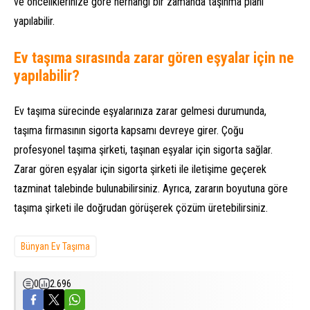
ve önceliklerinize göre herhangi bir zamanda taşınma planı
yapılabilir.
Ev taşıma sırasında zarar gören eşyalar için ne
yapılabilir?
Ev taşıma sürecinde eşyalarınıza zarar gelmesi durumunda,
taşıma firmasının sigorta kapsamı devreye girer. Çoğu
profesyonel taşıma şirketi, taşınan eşyalar için sigorta sağlar.
Zarar gören eşyalar için sigorta şirketi ile iletişime geçerek
tazminat talebinde bulunabilirsiniz. Ayrıca, zararın boyutuna göre
taşıma şirketi ile doğrudan görüşerek çözüm üretebilirsiniz.
Bünyan Ev Taşıma
0
2.696