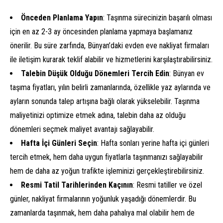
Önceden Planlama Yapın
: Taşınma sürecinizin başarılı olması
için en az 2-3 ay öncesinden planlama yapmaya başlamanız
önerilir. Bu süre zarfında, Bünyan’daki evden eve nakliyat firmaları
ile iletişim kurarak teklif alabilir ve hizmetlerini karşılaştırabilirsiniz.
Talebin Düşük Olduğu Dönemleri Tercih Edin
: Bünyan ev
taşıma fiyatları, yılın belirli zamanlarında, özellikle yaz aylarında ve
ayların sonunda talep artışına bağlı olarak yükselebilir. Taşınma
maliyetinizi optimize etmek adına, talebin daha az olduğu
dönemleri seçmek maliyet avantajı sağlayabilir.
Hafta İçi Günleri Seçin
: Hafta sonları yerine hafta içi günleri
tercih etmek, hem daha uygun fiyatlarla taşınmanızı sağlayabilir
hem de daha az yoğun trafikte işleminizi gerçekleştirebilirsiniz.
Resmi Tatil Tarihlerinden Kaçının
: Resmi tatiller ve özel
günler, nakliyat firmalarının yoğunluk yaşadığı dönemlerdir. Bu
zamanlarda taşınmak, hem daha pahalıya mal olabilir hem de