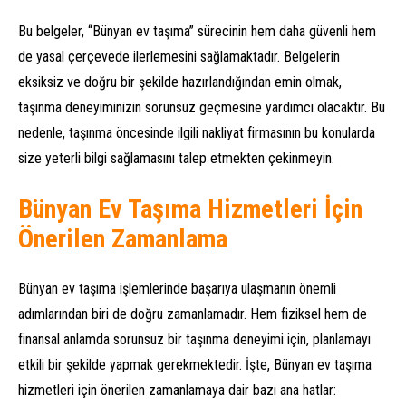
Bu belgeler, “Bünyan ev taşıma” sürecinin hem daha güvenli hem
de yasal çerçevede ilerlemesini sağlamaktadır. Belgelerin
eksiksiz ve doğru bir şekilde hazırlandığından emin olmak,
taşınma deneyiminizin sorunsuz geçmesine yardımcı olacaktır. Bu
nedenle, taşınma öncesinde ilgili nakliyat firmasının bu konularda
size yeterli bilgi sağlamasını talep etmekten çekinmeyin.
Bünyan Ev Taşıma Hizmetleri İçin
Önerilen Zamanlama
Bünyan ev taşıma işlemlerinde başarıya ulaşmanın önemli
adımlarından biri de doğru zamanlamadır. Hem fiziksel hem de
finansal anlamda sorunsuz bir taşınma deneyimi için, planlamayı
etkili bir şekilde yapmak gerekmektedir. İşte, Bünyan ev taşıma
hizmetleri için önerilen zamanlamaya dair bazı ana hatlar: