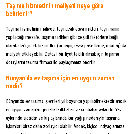
Taşıma hizmetinin maliyeti neye göre
belirlenir?
Taşıma hizmetinin maliyeti, taşınacak eşya miktarı, taşınmanın
yapılacağı mesafe, taşıma tarihleri gibi çeşitli faktörlere bağlı
olarak değişir. Ek hizmetler (örneğin, eşya paketleme, montaj) da
maliyeti etkileyebilir. Detaylı bir fiyat teklifi almak için taşınma
detaylarını taşıma firması ile paylaşmanız önerilir.
Bünyan’da ev taşıma için en uygun zaman
nedir?
Bünyan’da ev taşıma işlemleri yıl boyunca yapılabilmektedir ancak
en uygun zamanlar genellikle ilkbahar ve sonbahar aylarıdır. Yaz
aylarında sıcaklar ve kış aylarında kar yağışı nedeniyle taşınma
işlemleri biraz daha zorlayıcı olabilir. Ancak, kişisel ihtiyaçlarınıza