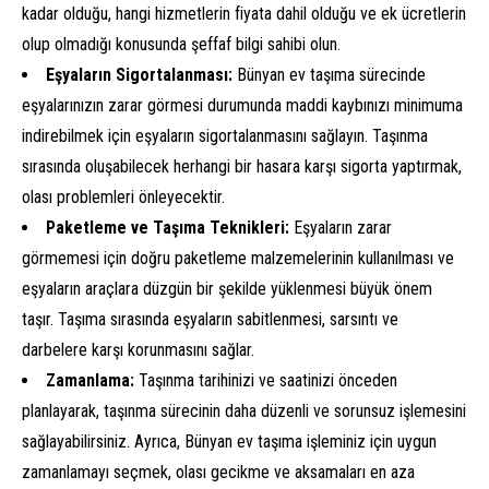
kadar olduğu, hangi hizmetlerin fiyata dahil olduğu ve ek ücretlerin
olup olmadığı konusunda şeffaf bilgi sahibi olun.
Eşyaların Sigortalanması:
Bünyan ev taşıma sürecinde
eşyalarınızın zarar görmesi durumunda maddi kaybınızı minimuma
indirebilmek için eşyaların sigortalanmasını sağlayın. Taşınma
sırasında oluşabilecek herhangi bir hasara karşı sigorta yaptırmak,
olası problemleri önleyecektir.
Paketleme ve Taşıma Teknikleri:
Eşyaların zarar
görmemesi için doğru paketleme malzemelerinin kullanılması ve
eşyaların araçlara düzgün bir şekilde yüklenmesi büyük önem
taşır. Taşıma sırasında eşyaların sabitlenmesi, sarsıntı ve
darbelere karşı korunmasını sağlar.
Zamanlama:
Taşınma tarihinizi ve saatinizi önceden
planlayarak, taşınma sürecinin daha düzenli ve sorunsuz işlemesini
sağlayabilirsiniz. Ayrıca, Bünyan ev taşıma işleminiz için uygun
zamanlamayı seçmek, olası gecikme ve aksamaları en aza