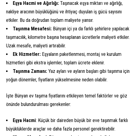
Eşya Hacmi ve Ağırlığı:
Taşınacak eşya miktarı ve ağırlığı,
nakliye aracının büyüklüğünü ve ihtiyaç duyulan iş gücü sayısını
etkiler. Bu da doğrudan toplam maliyete yansır.
Taşınma Mesafesi:
Bünyan içi ya da farklı şehirlere yapılacak
taşımacılık, kilometre başına hesaplanan ücretlerle maliyeti etkiler.
Uzak mesafe, maliyeti artırabilir.
Ek Hizmetler:
Eşyaların paketlenmesi, montaj ve kurulum
hizmetleri gibi ekstra işlemler, toplam ücrete eklenir.
Taşınma Zamanı:
Yaz ayları ve ayların başları gibi taşınma için
yoğun dönemler, fiyatların yükselmesine neden olabilir.
İşte Bünyan ev taşıma fiyatlarını etkileyen temel faktörler ve göz
önünde bulundurulması gerekenler:
Eşya Hacmi
: Küçük bir daireden büyük bir eve taşınmak farklı
büyüklüklerde araçlar ve daha fazla personel gerektirebilir.