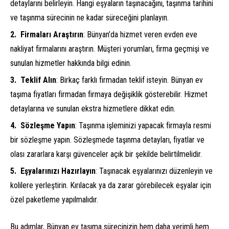
detaylarını belirleyin. Hangi eşyaların taşınacağını, taşınma tarihini
ve taşınma sürecinin ne kadar süreceğini planlayın.
Firmaları Araştırın
: Bünyan’da hizmet veren evden eve
nakliyat firmalarını araştırın. Müşteri yorumları, firma geçmişi ve
sunulan hizmetler hakkında bilgi edinin.
Teklif Alın
: Birkaç farklı firmadan teklif isteyin. Bünyan ev
taşıma fiyatları firmadan firmaya değişiklik gösterebilir. Hizmet
detaylarına ve sunulan ekstra hizmetlere dikkat edin.
Sözleşme Yapın
: Taşınma işleminizi yapacak firmayla resmi
bir sözleşme yapın. Sözleşmede taşınma detayları, fiyatlar ve
olası zararlara karşı güvenceler açık bir şekilde belirtilmelidir.
Eşyalarınızı Hazırlayın
: Taşınacak eşyalarınızı düzenleyin ve
kolilere yerleştirin. Kırılacak ya da zarar görebilecek eşyalar için
özel paketleme yapılmalıdır.
Bu adımlar, Bünyan ev taşıma sürecinizin hem daha verimli hem