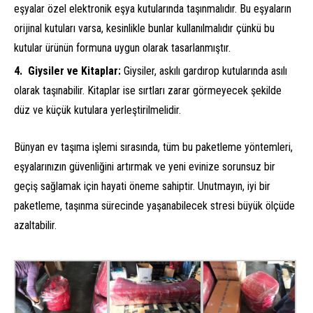
eşyalar özel elektronik eşya kutularında taşınmalıdır. Bu eşyaların
orijinal kutuları varsa, kesinlikle bunlar kullanılmalıdır çünkü bu
kutular ürünün formuna uygun olarak tasarlanmıştır.
Giysiler ve Kitaplar:
Giysiler, askılı gardırop kutularında asılı
olarak taşınabilir. Kitaplar ise sırtları zarar görmeyecek şekilde
düz ve küçük kutulara yerleştirilmelidir.
Bünyan ev taşıma işlemi sırasında, tüm bu paketleme yöntemleri,
eşyalarınızın güvenliğini artırmak ve yeni evinize sorunsuz bir
geçiş sağlamak için hayati öneme sahiptir. Unutmayın, iyi bir
paketleme, taşınma sürecinde yaşanabilecek stresi büyük ölçüde
azaltabilir.