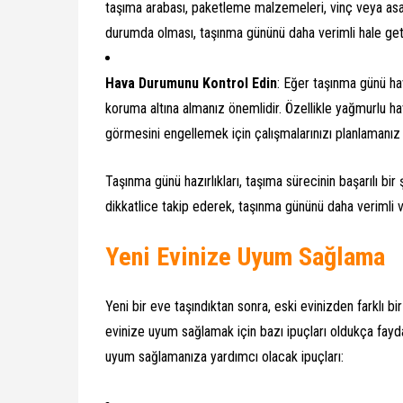
taşıma arabası, paketleme malzemeleri, vinç veya asan
durumda olması, taşınma gününü daha verimli hale geti
Hava Durumunu Kontrol Edin
: Eğer taşınma günü ha
koruma altına almanız önemlidir. Özellikle yağmurlu h
görmesini engellemek için çalışmalarınızı planlamanız 
Taşınma günü hazırlıkları, taşıma sürecinin başarılı bi
dikkatlice takip ederek, taşınma gününü daha verimli ve
Yeni Evinize Uyum Sağlama
Yeni bir eve taşındıktan sonra, eski evinizden farklı 
evinize uyum sağlamak için bazı ipuçları oldukça fayda
uyum sağlamanıza yardımcı olacak ipuçları: