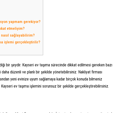
vasyon yapmam gerekiyor?
ikkat etmeliyim?
nasıl sağlayabilirim?
 işlemi gerçekleştirilir?
diği bir şeydir. Kayseri ev taşıma sürecinde dikkat edilmesi gereken bazı
 daha düzenli ve planlı bir şekilde yönetebilirsiniz. Nakliyat firması
asından yeni evinize uyum sağlamaya kadar birçok konuda bilmeniz
Kayseri ev taşıma işlemini sorunsuz bir şekilde gerçekleştirebilirsiniz.