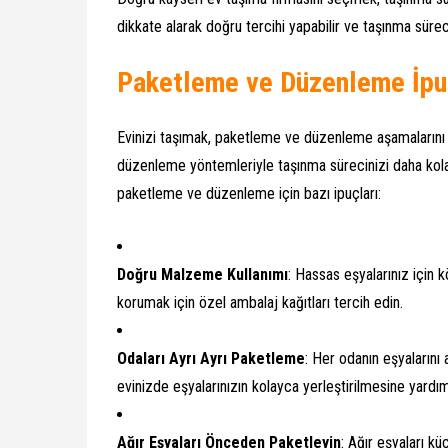
dikkate alarak doğru tercihi yapabilir ve taşınma sürec
Paketleme ve Düzenleme İpu
Evinizi taşımak, paketleme ve düzenleme aşamalarını i
düzenleme yöntemleriyle taşınma sürecinizi daha kolay
paketleme ve düzenleme için bazı ipuçları:
Doğru Malzeme Kullanımı
: Hassas eşyalarınız için k
korumak için özel ambalaj kağıtları tercih edin.
Odaları Ayrı Ayrı Paketleme
: Her odanın eşyalarını 
evinizde eşyalarınızın kolayca yerleştirilmesine yardım
Ağır Eşyaları Önceden Paketleyin
: Ağır eşyaları küç