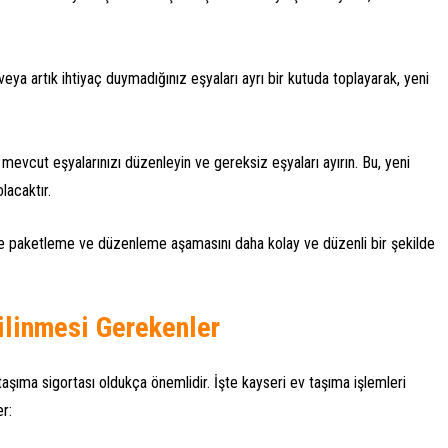
veya artık ihtiyaç duymadığınız eşyaları ayrı bir kutuda toplayarak, yeni
evcut eşyalarınızı düzenleyin ve gereksiz eşyaları ayırın. Bu, yeni
lacaktır.
nde paketleme ve düzenleme aşamasını daha kolay ve düzenli bir şekilde
ilinmesi Gerekenler
aşıma sigortası oldukça önemlidir. İşte kayseri ev taşıma işlemleri
r: