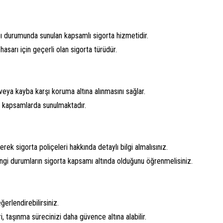
ı durumunda sunulan kapsamlı sigorta hizmetidir.
hasarı için geçerli olan sigorta türüdür.
 veya kayba karşı koruma altına alınmasını sağlar.
lı kapsamlarda sunulmaktadır.
ek sigorta poliçeleri hakkında detaylı bilgi almalısınız.
angi durumların sigorta kapsamı altında olduğunu öğrenmelisiniz.
ğerlendirebilirsiniz.
, taşınma sürecinizi daha güvence altına alabilir.