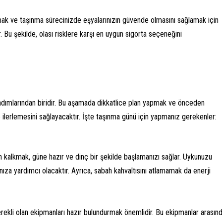
lmak ve taşınma sürecinizde eşyalarınızın güvende olmasını sağlamak için
 Bu şekilde, olası risklere karşı en uygun sigorta seçeneğini
adımlarından biridir. Bu aşamada dikkatlice plan yapmak ve önceden
e ilerlemesini sağlayacaktır. İşte taşınma günü için yapmanız gerekenler:
 kalkmak, güne hazır ve dinç bir şekilde başlamanızı sağlar. Uykunuzu
za yardımcı olacaktır. Ayrıca, sabah kahvaltısını atlamamak da enerji
erekli olan ekipmanları hazır bulundurmak önemlidir. Bu ekipmanlar arasın