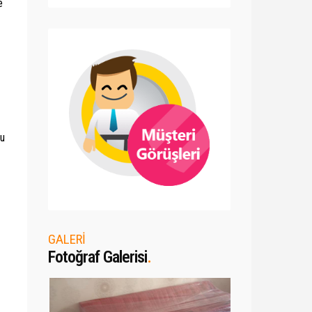
e
Bu
GALERİ
Fotoğraf Galerisi
.