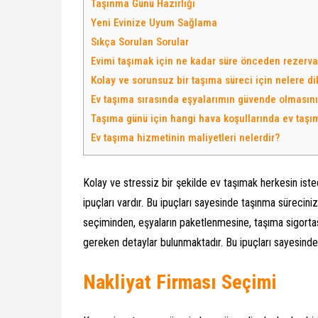
Taşınma Günü Hazırlığı
Yeni Evinize Uyum Sağlama
Sıkça Sorulan Sorular
Evimi taşımak için ne kadar süre önceden rezer
Kolay ve sorunsuz bir taşıma süreci için nelere d
Ev taşıma sırasında eşyalarımın güvende olmasını 
Taşıma günü için hangi hava koşullarında ev taşıma
Ev taşıma hizmetinin maliyetleri nelerdir?
Kolay ve stressiz bir şekilde ev taşımak herkesin iste
ipuçları vardır. Bu ipuçları sayesinde taşınma sürecinizi
seçiminden, eşyaların paketlenmesine, taşıma sigort
gereken detaylar bulunmaktadır. Bu ipuçları sayesinde 
Nakliyat Firması Seçimi