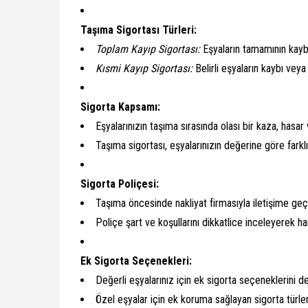
Taşıma Sigortası Türleri:
Toplam Kayıp Sigortası:
Eşyaların tamamının kayb
Kısmi Kayıp Sigortası:
Belirli eşyaların kaybı veya 
Sigorta Kapsamı:
Eşyalarınızın taşıma sırasında olası bir kaza, hasar
Taşıma sigortası, eşyalarınızın değerine göre fark
Sigorta Poliçesi:
Taşıma öncesinde nakliyat firmasıyla iletişime geçer
Poliçe şart ve koşullarını dikkatlice inceleyerek h
Ek Sigorta Seçenekleri:
Değerli eşyalarınız için ek sigorta seçeneklerini de
Özel eşyalar için ek koruma sağlayan sigorta türleri