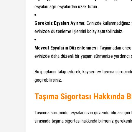
eşyaları ağır eşyalardan uzak tutun.
Gereksiz Eşyaları Ayırma
: Evinizde kullanmadığınız 
evinizde düzenleme işlemini kolaylaştırabilirsiniz.
Mevcut Eşyaların Düzenlenmesi
: Taşınmadan önce m
evinizde daha düzenli bir yaşam sürmenize yardımcı o
Bu ipuçlarını takip ederek, kayseri ev taşıma süreci
geçirebilirsiniz.
Taşıma Sigortası Hakkında B
Taşınma sürecinde, eşyalarınızın güvende olması için t
sırasında taşıma sigortası hakkında bilmeniz gerekenle