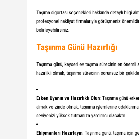
Taşıma sigortası seçenekleri hakkında detaylı bilgi a
profesyonel nakliyat firmalarıyla görüşmeniz önemlidir.
belirleyebilirsiniz.
Taşınma Günü Hazırlığı
Taşınma günü, kayseri ev taşıma sürecinin en önemli 
hazırlıklı olmak, taşınma sürecinin sorunsuz bir şekild
Erken Uyanın ve Hazırlıklı Olun
: Taşınma günü erken
almak ve zinde olmak, taşınma işlemlerine odaklanmanı
seviyenizi yüksek tutmanıza yardımcı olacaktır.
Ekipmanları Hazırlayın
: Taşınma günü, taşıma için g