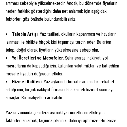
artması sebebiyle yükselmektedir. Ancak, bu dönemde fiyatların
neden farklılık gösterdiğini daha net anlamak için aşağıdaki
faktörleri göz önünde bulundurabilirsiniz:
Talebin Artışı
: Yaz tatilleri, okulların kapanması ve havaların
ısınması ile birlikte birçok kişi taşınmayı tercih eder. Bu artan
talep, doğal olarak fiyatların yükselmesine sebep olur.
Yol Ücretleri ve Mesafeler
: Şehirlerarası nakliyat, yol
masraflarını da kapsadığı için, kullanılan yakıt miktarı ve kat edilen
mesafe fiyatları doğrudan etkiler.
Hizmet Kalitesi
: Yaz aylarında firmalar arasındaki rekabet
arttığı için, birçok nakliyat firması daha kaliteli hizmet sunmayı
amaçlar. Bu, maliyetleri artırabilir.
Yaz sezonunda şehirlerarası nakliyat ücretlerini etkileyen
faktörleri anlamak, taşınma planınızı daha iyi optimize etmenize