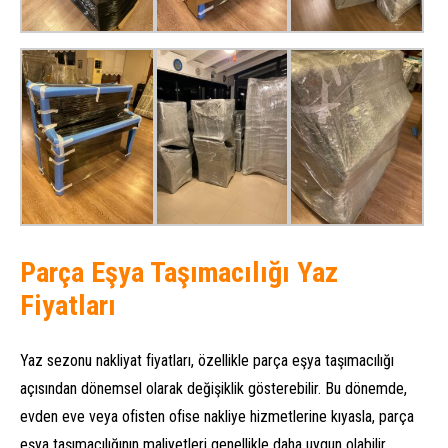
Parça Eşya Taşımacılığı Yaz
Fiyatları
Yaz sezonu nakliyat fiyatları, özellikle parça eşya taşımacılığı
açısından dönemsel olarak değişiklik gösterebilir. Bu dönemde,
evden eve veya ofisten ofise nakliye hizmetlerine kıyasla, parça
eşya taşımacılığının maliyetleri genellikle daha uygun olabilir.