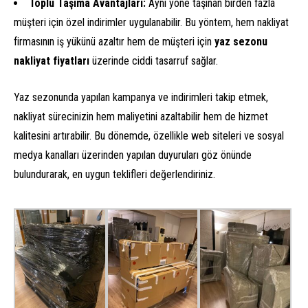
Toplu Taşıma Avantajları:
Aynı yöne taşınan birden fazla
müşteri için özel indirimler uygulanabilir. Bu yöntem, hem nakliyat
firmasının iş yükünü azaltır hem de müşteri için
yaz sezonu
nakliyat fiyatları
üzerinde ciddi tasarruf sağlar.
Yaz sezonunda yapılan kampanya ve indirimleri takip etmek,
nakliyat sürecinizin hem maliyetini azaltabilir hem de hizmet
kalitesini artırabilir. Bu dönemde, özellikle web siteleri ve sosyal
medya kanalları üzerinden yapılan duyuruları göz önünde
bulundurarak, en uygun teklifleri değerlendiriniz.