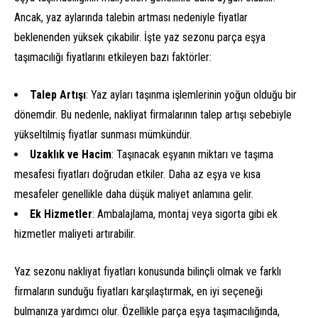
Ancak, yaz aylarında talebin artması nedeniyle fiyatlar
beklenenden yüksek çıkabilir. İşte yaz sezonu parça eşya
taşımacılığı fiyatlarını etkileyen bazı faktörler:
Talep Artışı
: Yaz ayları taşınma işlemlerinin yoğun olduğu bir
dönemdir. Bu nedenle, nakliyat firmalarının talep artışı sebebiyle
yükseltilmiş fiyatlar sunması mümkündür.
Uzaklık ve Hacim
: Taşınacak eşyanın miktarı ve taşıma
mesafesi fiyatları doğrudan etkiler. Daha az eşya ve kısa
mesafeler genellikle daha düşük maliyet anlamına gelir.
Ek Hizmetler
: Ambalajlama, montaj veya sigorta gibi ek
hizmetler maliyeti artırabilir.
Yaz sezonu nakliyat fiyatları konusunda bilinçli olmak ve farklı
firmaların sunduğu fiyatları karşılaştırmak, en iyi seçeneği
bulmanıza yardımcı olur. Özellikle parça eşya taşımacılığında,