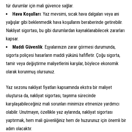
tür durumlar için mali güvence sağlar.
Hava Koşulları
: Yaz mevsimi, sıcak hava dalgaları veya ani
yağışlar gibi beklenmedik hava koşullarını beraberinde getirebilir.
Nakliyat sigortası, bu gibi durumlardan kaynaklanabilecek zararları
kapsar.
Maddi Güvenlik
: Eşyalarınızın zarar görmesi durumunda,
sigorta poliçesi hasarların maddi yükünü hafifletir. Çoğu sigorta,
tamir veya değiştirme maliyetlerini karşılar, böylece ekonomik
olarak korunmuş olursunuz.
Yaz sezonu nakliyat fiyatları kapsamında ekstra bir maliyet
oluştursa da, nakliyat sigortası, taşınma sürecinde
karşılaşabileceğiniz mali sorunları minimize etmenize yardımcı
olabilir. Unutmayın, özellikle yaz aylarında, nakliyat sigortası
yaptırmak, hem mali güvenliğiniz hem de huzurunuz için önemli bir
adım olacaktır.