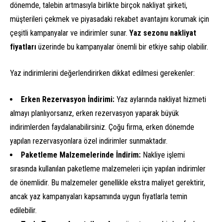
dönemde, talebin artmasıyla birlikte birçok nakliyat şirketi,
müşterileri çekmek ve piyasadaki rekabet avantajını korumak için
çeşitli kampanyalar ve indirimler sunar.
Yaz sezonu nakliyat
fiyatları
üzerinde bu kampanyalar önemli bir etkiye sahip olabilir.
Yaz indirimlerini değerlendirirken dikkat edilmesi gerekenler:
Erken Rezervasyon İndirimi:
Yaz aylarında nakliyat hizmeti
almayı planlıyorsanız, erken rezervasyon yaparak büyük
indirimlerden faydalanabilirsiniz. Çoğu firma, erken dönemde
yapılan rezervasyonlara özel indirimler sunmaktadır.
Paketleme Malzemelerinde İndirim:
Nakliye işlemi
sırasında kullanılan paketleme malzemeleri için yapılan indirimler
de önemlidir. Bu malzemeler genellikle ekstra maliyet gerektirir,
ancak yaz kampanyaları kapsamında uygun fiyatlarla temin
edilebilir.