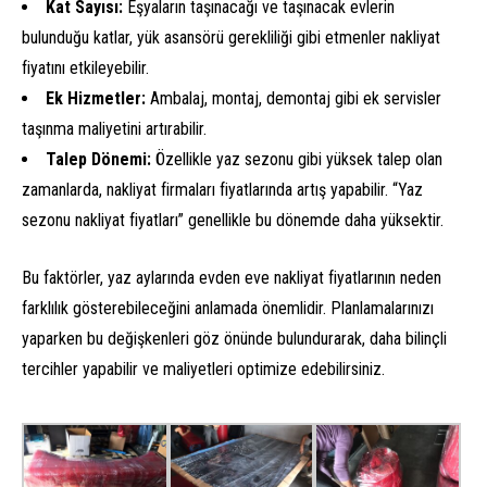
Kat Sayısı:
Eşyaların taşınacağı ve taşınacak evlerin
bulunduğu katlar, yük asansörü gerekliliği gibi etmenler nakliyat
fiyatını etkileyebilir.
Ek Hizmetler:
Ambalaj, montaj, demontaj gibi ek servisler
taşınma maliyetini artırabilir.
Talep Dönemi:
Özellikle yaz sezonu gibi yüksek talep olan
zamanlarda, nakliyat firmaları fiyatlarında artış yapabilir. “Yaz
sezonu nakliyat fiyatları” genellikle bu dönemde daha yüksektir.
Bu faktörler, yaz aylarında evden eve nakliyat fiyatlarının neden
farklılık gösterebileceğini anlamada önemlidir. Planlamalarınızı
yaparken bu değişkenleri göz önünde bulundurarak, daha bilinçli
tercihler yapabilir ve maliyetleri optimize edebilirsiniz.