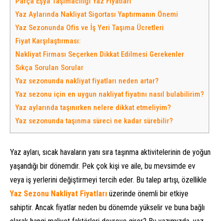
Parça Eşya Taşımacılığı Yaz Fiyatları
Yaz Aylarında Nakliyat Sigortası Yaptırmanın Önemi
Yaz Sezonunda Ofis ve İş Yeri Taşıma Ücretleri
Fiyat Karşılaştırması:
Nakliyat Firması Seçerken Dikkat Edilmesi Gerekenler
Sıkça Sorulan Sorular
Yaz sezonunda nakliyat fiyatları neden artar?
Yaz sezonu için en uygun nakliyat fiyatını nasıl bulabilirim?
Yaz aylarında taşınırken nelere dikkat etmeliyim?
Yaz sezonunda taşınma süreci ne kadar sürebilir?
Yaz ayları, sıcak havaların yanı sıra taşınma aktivitelerinin de yoğun
yaşandığı bir dönemdir. Pek çok kişi ve aile, bu mevsimde ev
veya iş yerlerini değiştirmeyi tercih eder. Bu talep artışı, özellikle
Yaz Sezonu Nakliyat Fiyatları
üzerinde önemli bir etkiye
sahiptir. Ancak fiyatlar neden bu dönemde yükselir ve buna bağlı