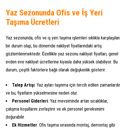
Yaz Sezonunda Ofis ve İş Yeri
Taşıma Ücretleri
Yaz sezonunda, ofis ve iş yeri taşıma işlemleri sıklıkla karşılaşılan
bir durum olup, bu dönemde nakliyat fiyatlarındaki artış
gözlemlenmektedir. Özellikle yaz sezonu nakliyat fiyatları, genel
evden eve nakliyat ücretlerine kıyasla daha yüksek olabiliyor. Bu
durum, çeşitli faktörlere bağlı olarak değişkenlik gösterir:
Talep Artışı
: Yaz ayları taşınma için tercih edilen zamanlardır
ve bu, fiyatların yükselmesine neden olur.
Personel Giderleri
: Yaz mevsiminde artan sıcaklıklar,
çalışma koşullarını zorlaştırır ve ek personel gereksinimi
doğurabilir.
Ek Hizmetler
: Ofis taşıma sırasında montaj, demontaj gibi