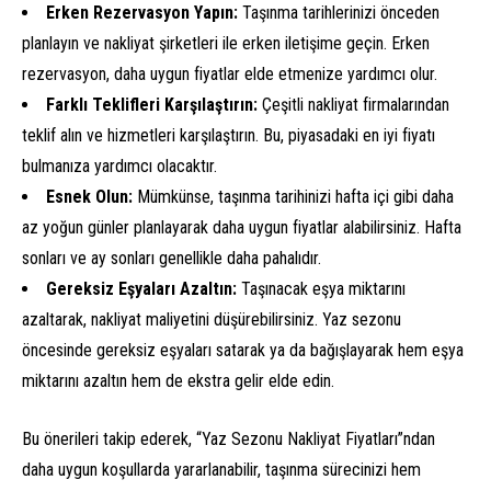
Erken Rezervasyon Yapın:
Taşınma tarihlerinizi önceden
planlayın ve nakliyat şirketleri ile erken iletişime geçin. Erken
rezervasyon, daha uygun fiyatlar elde etmenize yardımcı olur.
Farklı Teklifleri Karşılaştırın:
Çeşitli nakliyat firmalarından
teklif alın ve hizmetleri karşılaştırın. Bu, piyasadaki en iyi fiyatı
bulmanıza yardımcı olacaktır.
Esnek Olun:
Mümkünse, taşınma tarihinizi hafta içi gibi daha
az yoğun günler planlayarak daha uygun fiyatlar alabilirsiniz. Hafta
sonları ve ay sonları genellikle daha pahalıdır.
Gereksiz Eşyaları Azaltın:
Taşınacak eşya miktarını
azaltarak, nakliyat maliyetini düşürebilirsiniz. Yaz sezonu
öncesinde gereksiz eşyaları satarak ya da bağışlayarak hem eşya
miktarını azaltın hem de ekstra gelir elde edin.
Bu önerileri takip ederek, “Yaz Sezonu Nakliyat Fiyatları”ndan
daha uygun koşullarda yararlanabilir, taşınma sürecinizi hem