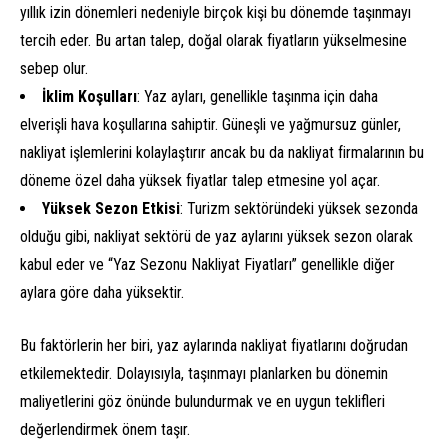
yıllık izin dönemleri nedeniyle birçok kişi bu dönemde taşınmayı
tercih eder. Bu artan talep, doğal olarak fiyatların yükselmesine
sebep olur.
İklim Koşulları
: Yaz ayları, genellikle taşınma için daha
elverişli hava koşullarına sahiptir. Güneşli ve yağmursuz günler,
nakliyat işlemlerini kolaylaştırır ancak bu da nakliyat firmalarının bu
döneme özel daha yüksek fiyatlar talep etmesine yol açar.
Yüksek Sezon Etkisi
: Turizm sektöründeki yüksek sezonda
olduğu gibi, nakliyat sektörü de yaz aylarını yüksek sezon olarak
kabul eder ve “Yaz Sezonu Nakliyat Fiyatları” genellikle diğer
aylara göre daha yüksektir.
Bu faktörlerin her biri, yaz aylarında nakliyat fiyatlarını doğrudan
etkilemektedir. Dolayısıyla, taşınmayı planlarken bu dönemin
maliyetlerini göz önünde bulundurmak ve en uygun teklifleri
değerlendirmek önem taşır.