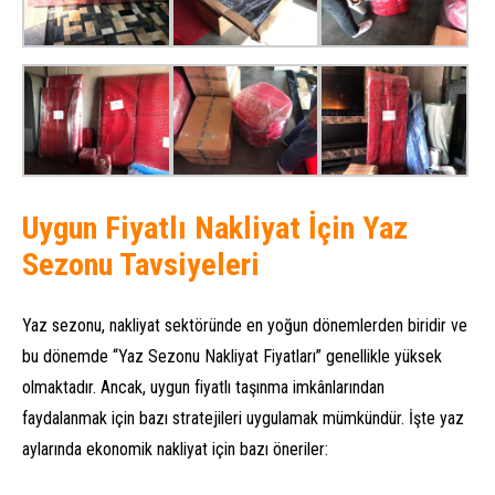
Uygun Fiyatlı Nakliyat İçin Yaz
Sezonu Tavsiyeleri
Yaz sezonu, nakliyat sektöründe en yoğun dönemlerden biridir ve
bu dönemde “Yaz Sezonu Nakliyat Fiyatları” genellikle yüksek
olmaktadır. Ancak, uygun fiyatlı taşınma imkânlarından
faydalanmak için bazı stratejileri uygulamak mümkündür. İşte yaz
aylarında ekonomik nakliyat için bazı öneriler: