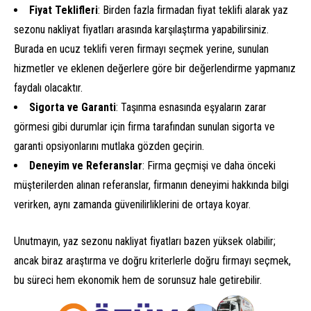
Fiyat Teklifleri
: Birden fazla firmadan fiyat teklifi alarak yaz
sezonu nakliyat fiyatları arasında karşılaştırma yapabilirsiniz.
Burada en ucuz teklifi veren firmayı seçmek yerine, sunulan
hizmetler ve eklenen değerlere göre bir değerlendirme yapmanız
faydalı olacaktır.
Sigorta ve Garanti
: Taşınma esnasında eşyaların zarar
görmesi gibi durumlar için firma tarafından sunulan sigorta ve
garanti opsiyonlarını mutlaka gözden geçirin.
Deneyim ve Referanslar
: Firma geçmişi ve daha önceki
müşterilerden alınan referanslar, firmanın deneyimi hakkında bilgi
verirken, aynı zamanda güvenilirliklerini de ortaya koyar.
Unutmayın, yaz sezonu nakliyat fiyatları bazen yüksek olabilir;
ancak biraz araştırma ve doğru kriterlerle doğru firmayı seçmek,
bu süreci hem ekonomik hem de sorunsuz hale getirebilir.