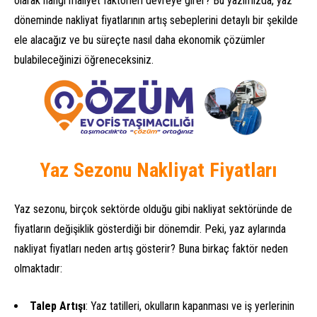
olarak hangi maliyet faktörleri devreye girer? Bu yazımızda, yaz
döneminde nakliyat fiyatlarının artış sebeplerini detaylı bir şekilde
ele alacağız ve bu süreçte nasıl daha ekonomik çözümler
bulabileceğinizi öğreneceksiniz.
Yaz Sezonu Nakliyat Fiyatları
Yaz sezonu, birçok sektörde olduğu gibi nakliyat sektöründe de
fiyatların değişiklik gösterdiği bir dönemdir. Peki, yaz aylarında
nakliyat fiyatları neden artış gösterir? Buna birkaç faktör neden
olmaktadır:
Talep Artışı
: Yaz tatilleri, okulların kapanması ve iş yerlerinin