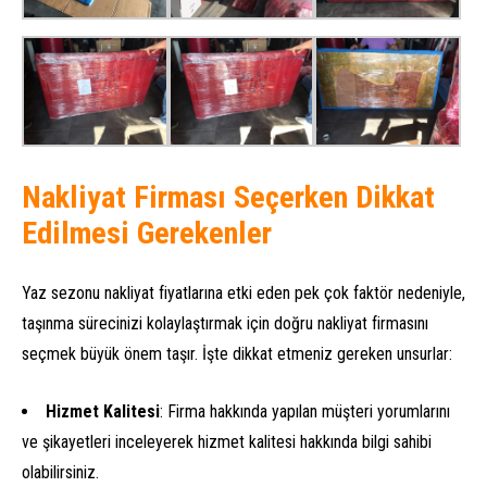
Nakliyat Firması Seçerken Dikkat
Edilmesi Gerekenler
Yaz sezonu nakliyat fiyatlarına etki eden pek çok faktör nedeniyle,
taşınma sürecinizi kolaylaştırmak için doğru nakliyat firmasını
seçmek büyük önem taşır. İşte dikkat etmeniz gereken unsurlar:
Hizmet Kalitesi
: Firma hakkında yapılan müşteri yorumlarını
ve şikayetleri inceleyerek hizmet kalitesi hakkında bilgi sahibi
olabilirsiniz.