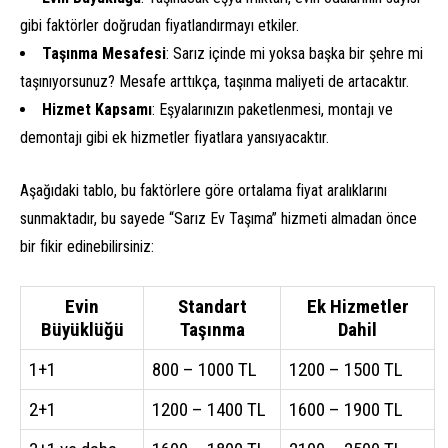
gibi faktörler doğrudan fiyatlandırmayı etkiler.
Taşınma Mesafesi
: Sarız içinde mi yoksa başka bir şehre mi
taşınıyorsunuz? Mesafe arttıkça, taşınma maliyeti de artacaktır.
Hizmet Kapsamı
: Eşyalarınızın paketlenmesi, montajı ve
demontajı gibi ek hizmetler fiyatlara yansıyacaktır.
Aşağıdaki tablo, bu faktörlere göre ortalama fiyat aralıklarını
sunmaktadır, bu sayede “Sarız Ev Taşıma” hizmeti almadan önce
bir fikir edinebilirsiniz:
Evin
Standart
Ek Hizmetler
Büyüklüğü
Taşınma
Dahil
1+1
800 – 1000 TL
1200 – 1500 TL
2+1
1200 – 1400 TL
1600 – 1900 TL