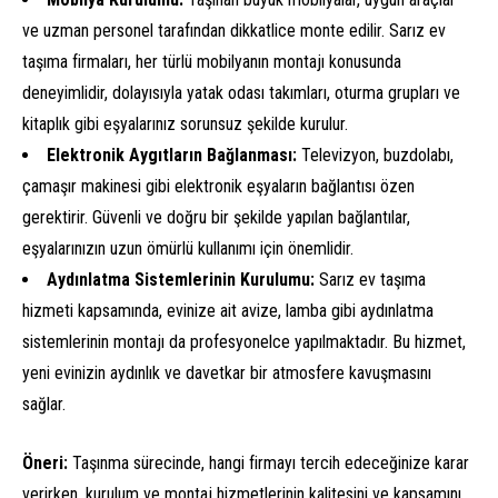
ve uzman personel tarafından dikkatlice monte edilir. Sarız ev
taşıma firmaları, her türlü mobilyanın montajı konusunda
deneyimlidir, dolayısıyla yatak odası takımları, oturma grupları ve
kitaplık gibi eşyalarınız sorunsuz şekilde kurulur.
Elektronik Aygıtların Bağlanması:
Televizyon, buzdolabı,
çamaşır makinesi gibi elektronik eşyaların bağlantısı özen
gerektirir. Güvenli ve doğru bir şekilde yapılan bağlantılar,
eşyalarınızın uzun ömürlü kullanımı için önemlidir.
Aydınlatma Sistemlerinin Kurulumu:
Sarız ev taşıma
hizmeti kapsamında, evinize ait avize, lamba gibi aydınlatma
sistemlerinin montajı da profesyonelce yapılmaktadır. Bu hizmet,
yeni evinizin aydınlık ve davetkar bir atmosfere kavuşmasını
sağlar.
Öneri:
Taşınma sürecinde, hangi firmayı tercih edeceğinize karar
verirken, kurulum ve montaj hizmetlerinin kalitesini ve kapsamını