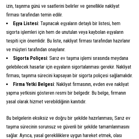
izin, taşınma günü ve saatlerini belirler ve genellikle nakliyat
firması tarafından temin edilir.
Eşya Listesi
: Taşınacak eşyaların detaylı bir listesi, hem
sigorta işlemleri için hem de unutulan veya kaybolan eşyaların
tespiti için önemlidir. Bu liste, nakliyat firması tarafından hazırlanır
ve müşteri tarafından onaylanır.
Sigorta Poliçesi
: Sarız ev taşıma işlemi sırasında meydana
gelebilecek hasarlar için eşyaların sigortalanması gerekir. Nakliyat
firması, taşınma sürecini kapsayan bir sigorta poliçesi sağlamalıdır.
Firma Yetki Belgesi
: Nakliyat firmasının, evden eve nakliyat
yapma yetkisini gösteren resmi bir belgedir. Bu belge, firmanın
yasal olarak hizmet verebildiğinin kanıtıdır.
Bu belgelerin eksiksiz ve doğru bir şekilde hazırlanması, Sarız ev
taşıma sürecinin sorunsuz ve güvenli bir şekilde tamamlanmasını
sağlar. Ayrıca, yasal gerekliliklere uygun hareket etmek, olası