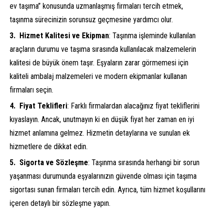
ev taşıma” konusunda uzmanlaşmış firmaları tercih etmek,
taşınma sürecinizin sorunsuz geçmesine yardımcı olur.
Hizmet Kalitesi ve Ekipman
: Taşınma işleminde kullanılan
araçların durumu ve taşıma sırasında kullanılacak malzemelerin
kalitesi de büyük önem taşır. Eşyaların zarar görmemesi için
kaliteli ambalaj malzemeleri ve modern ekipmanlar kullanan
firmaları seçin.
Fiyat Teklifleri
: Farklı firmalardan alacağınız fiyat tekliflerini
kıyaslayın. Ancak, unutmayın ki en düşük fiyat her zaman en iyi
hizmet anlamına gelmez. Hizmetin detaylarına ve sunulan ek
hizmetlere de dikkat edin.
Sigorta ve Sözleşme
: Taşınma sırasında herhangi bir sorun
yaşanması durumunda eşyalarınızın güvende olması için taşıma
sigortası sunan firmaları tercih edin. Ayrıca, tüm hizmet koşullarını
içeren detaylı bir sözleşme yapın.