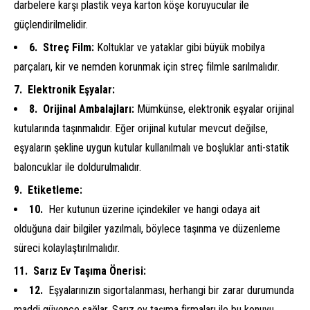
darbelere karşı plastik veya karton köşe koruyucular ile
güçlendirilmelidir.
Streç Film:
Koltuklar ve yataklar gibi büyük mobilya
parçaları, kir ve nemden korunmak için streç filmle sarılmalıdır.
Elektronik Eşyalar:
Orijinal Ambalajları:
Mümkünse, elektronik eşyalar orijinal
kutularında taşınmalıdır. Eğer orijinal kutular mevcut değilse,
eşyaların şekline uygun kutular kullanılmalı ve boşluklar anti-statik
baloncuklar ile doldurulmalıdır.
Etiketleme:
Her kutunun üzerine içindekiler ve hangi odaya ait
olduğuna dair bilgiler yazılmalı, böylece taşınma ve düzenleme
süreci kolaylaştırılmalıdır.
Sarız Ev Taşıma Önerisi:
Eşyalarınızın sigortalanması, herhangi bir zarar durumunda
maddi güvence sağlar. Sarız ev taşıma firmaları ile bu konuyu