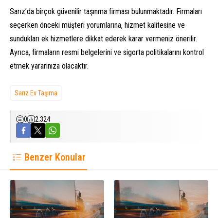
Sarız’da birçok güvenilir taşınma firması bulunmaktadır. Firmaları
seçerken önceki müşteri yorumlarına, hizmet kalitesine ve
sundukları ek hizmetlere dikkat ederek karar vermeniz önerilir.
Ayrıca, firmaların resmi belgelerini ve sigorta politikalarını kontrol
etmek yararınıza olacaktır.
Sarız Ev Taşıma
0
2.324
Benzer Konular