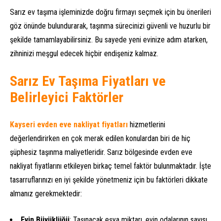
Sarız ev taşıma işleminizde doğru firmayı seçmek için bu önerileri
göz önünde bulundurarak, taşınma sürecinizi güvenli ve huzurlu bir
şekilde tamamlayabilirsiniz. Bu sayede yeni evinize adım atarken,
zihninizi meşgul edecek hiçbir endişeniz kalmaz.
Sarız Ev Taşıma Fiyatları ve
Belirleyici Faktörler
Kayseri evden eve nakliyat fiyatları
hizmetlerini
değerlendirirken en çok merak edilen konulardan biri de hiç
şüphesiz taşınma maliyetleridir. Sarız bölgesinde evden eve
nakliyat fiyatlarını etkileyen birkaç temel faktör bulunmaktadır. İşte
tasarruflarınızı en iyi şekilde yönetmeniz için bu faktörleri dikkate
almanız gerekmektedir:
Evin Büyüklüğü
: Taşınacak eşya miktarı, evin odalarının sayısı