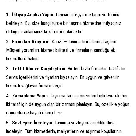
İhtiyaç Analizi Yapın
: Taşınacak eşya miktarını ve türünü
belirleyin. Bu, size hangi türde bir taşıma hizmetine ihtiyacınız
olduğunu anlamanızda yardımcı olacaktır.
Firmaları Araştırın
: Sarız ev taşıma firmalarını araştırın.
Müşteri yorumları, hizmet kalitesi ve firmaların sunduğu ek
hizmetlere bakın.
Teklif Alın ve Karşılaştırın
: Birden fazla firmadan teklif alın.
Servis içeriklerini ve fiyatları kıyaslayın. En uygun ve güvenilir
hizmeti sağlayan firmayı seçin.
Zamanlama Yapın
: Taşınma tarihini önceden belirleyerek, her
iki taraf için de uygun olan bir zamanı planlayın. Bu, özellikle yoğun
dönemlerde hayati önem taşır.
Sözleşme İnceleyin
: Taşınma sözleşmesini dikkatlice
inceleyin. Tüm hizmetlerin, maliyetlerin ve taşınma koşullarının