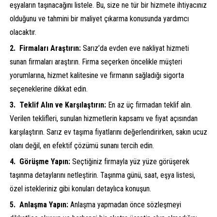
eşyaların taşınacağını listele. Bu, size ne tür bir hizmete ihtiyacınız
olduğunu ve tahmini bir maliyet çıkarma konusunda yardımcı
olacaktır.
Firmaları Araştırın:
Sarız’da evden eve nakliyat hizmeti
sunan firmaları araştırın. Firma seçerken öncelikle müşteri
yorumlarına, hizmet kalitesine ve firmanın sağladığı sigorta
seçeneklerine dikkat edin.
Teklif Alın ve Karşılaştırın:
En az üç firmadan teklif alın.
Verilen teklifleri, sunulan hizmetlerin kapsamı ve fiyat açısından
karşılaştırın. Sarız ev taşıma fiyatlarını değerlendirirken, sakın ucuz
olanı değil, en efektif çözümü sunanı tercih edin.
Görüşme Yapın:
Seçtiğiniz firmayla yüz yüze görüşerek
taşınma detaylarını netleştirin. Taşınma günü, saat, eşya listesi,
özel istekleriniz gibi konuları detaylıca konuşun.
Anlaşma Yapın:
Anlaşma yapmadan önce sözleşmeyi