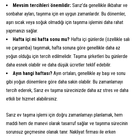
Mevsim tercihleri önemlidir:
Sarız’da genellikle ilkbahar ve
sonbahar ayları, taşınma için en uygun zamanlardır. Bu dönemler,
aşırı sıcak veya soğuk olmadığı için taşınma işlemini daha rahat
yapmanızı sağlar.
Hafta içi mi hafta sonu mu?
Hafta içi günlerde (özellikle salı
ve çarşamba) taşınmak, hafta sonuna göre genellikle daha az
yoğun olduğu için tercih edilmelidir. Taşıma şirketleri bu günlerde
daha esnek olabilir ve daha düşük ücretler teklif edebilir.
Ayın hangi haftası?
Ayın ortaları, genellikle ay başı ve sonu
gibi yoğun dönemlere göre daha sakin olabilir. Bu zamanlamayı
tercih ederek, Sarız ev taşıma sürecinizde daha az stres ve daha
etkili bir hizmet alabilirsiniz.
Sarız ev taşıma işlemi için doğru zamanlamayı planlamak, hem
maddi hem de manevi olarak tasarruf sağlar ve taşınma sürecinin
sorunsuz geçmesine olanak tanır. Nakliyat firması ile erken