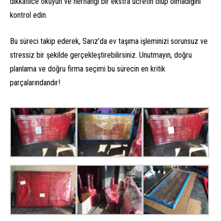
dikkatlice okuyun ve herhangi bir ekstra ücretin olup olmadığını
kontrol edin.
Bu süreci takip ederek, Sarız’da ev taşıma işleminizi sorunsuz ve
stressiz bir şekilde gerçekleştirebilirsiniz. Unutmayın, doğru
planlama ve doğru firma seçimi bu sürecin en kritik
parçalarındandır!