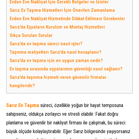
Evden Eve Nakliyat İçin Gerekli Belgeler ve İzinler
Sarız Ev Taşıma Hizmetleri İçin Önerilen Zamanlama
Evden Eve Nakliyat Hizmetinde Dikkat Edilmesi Gerekenler
Sarız’da Eşyaların Kurulum ve Montaj Hizmetleri
Sıkça Sorulan Sorular
Sarız’da ev taşıma süreci nasıl işler?
Taşınma maliyetleri Sarız’da nasıl hesaplanır?
Sarız’da ev taşıma için en uygun zaman nedir?
Ev taşıma sırasında eşyalarımın güvenliği nasıl sağlanır?
Sarız’da taşınma hizmeti veren güvenilir firmalar
hangileridir?
Sarız Ev Taşıma
süreci, özellikle yoğun bir hayat temposuna
sahipseniz, oldukça zorlayıcı ve stresli olabilir. Fakat doğru
planlama ve güvenilir bir nakliyat firması ile çalışmak, bu süreci
büyük ölçüde kolaylaştırabilir. Eğer Sarız bölgesinde yaşıyorsanız