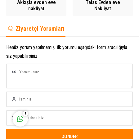
Akkışla evden eve
Talas Evden eve
nakliyat
Nakliyat
Ziyaretçi Yorumları
Ahmet Yılmaz
Henüz yorum yapılmamış. İlk yorumu aşağıdaki form aracılığıyla
siz yapabilirsiniz.
Cevap Yaz
1