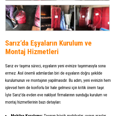
Sarız’da Eşyaların Kurulum ve
Montaj Hizmetleri
Sarız ev taşıma süreci, eşyaların yeni evinize taşınmasıyla sona
ermez. Asıl önemli adımlardan biri de eşyaların doğru şekilde
kurulumunun ve montajının yapılmasıdır. Bu adım, yeni evinizin hem
işlevsel hem de konforlu bir hale gelmesi için kritik önem taşır.
İşte Sarız’da evden eve nakliyat firmalarının sunduğu kurulum ve
montaj hizmetlerinin bazı detayları:
Mobilya Kurulumu:
Taşınan büyük mobilyalar, uygun araçlar