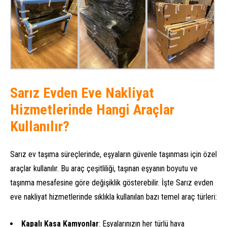
Sarız Evden Eve Nakliyat
Hizmetlerinde Hangi Araçlar
Kullanılır?
Sarız ev taşıma süreçlerinde, eşyaların güvenle taşınması için özel
araçlar kullanılır. Bu araç çeşitliliği, taşınan eşyanın boyutu ve
taşınma mesafesine göre değişiklik gösterebilir. İşte Sarız evden
eve nakliyat hizmetlerinde sıklıkla kullanılan bazı temel araç türleri:
Kapalı Kasa Kamyonlar
: Eşyalarınızın her türlü hava