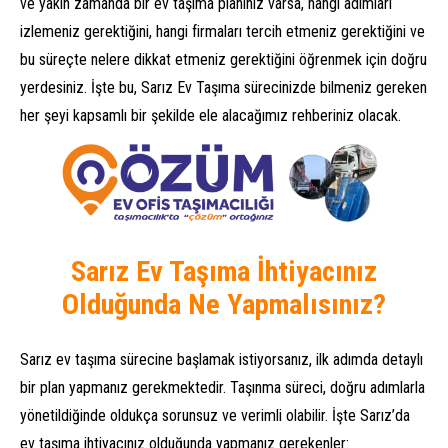
ve yakın zamanda bir ev taşıma planınız varsa, hangi adımları
izlemeniz gerektiğini, hangi firmaları tercih etmeniz gerektiğini ve
bu süreçte nelere dikkat etmeniz gerektiğini öğrenmek için doğru
yerdesiniz. İşte bu, Sarız Ev Taşıma sürecinizde bilmeniz gereken
her şeyi kapsamlı bir şekilde ele alacağımız rehberiniz olacak.
Sarız Ev Taşıma İhtiyacınız
Olduğunda Ne Yapmalısınız?
Sarız ev taşıma sürecine başlamak istiyorsanız, ilk adımda detaylı
bir plan yapmanız gerekmektedir. Taşınma süreci, doğru adımlarla
yönetildiğinde oldukça sorunsuz ve verimli olabilir. İşte Sarız’da
ev taşıma ihtiyacınız olduğunda yapmanız gerekenler: