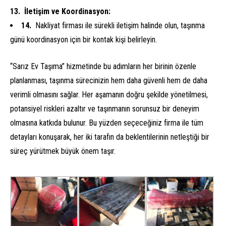
İletişim ve Koordinasyon:
Nakliyat firması ile sürekli iletişim halinde olun, taşınma
günü koordinasyon için bir kontak kişi belirleyin.
“Sarız Ev Taşıma” hizmetinde bu adımların her birinin özenle
planlanması, taşınma sürecinizin hem daha güvenli hem de daha
verimli olmasını sağlar. Her aşamanın doğru şekilde yönetilmesi,
potansiyel riskleri azaltır ve taşınmanın sorunsuz bir deneyim
olmasına katkıda bulunur. Bu yüzden seçeceğiniz firma ile tüm
detayları konuşarak, her iki tarafın da beklentilerinin netleştiği bir
süreç yürütmek büyük önem taşır.